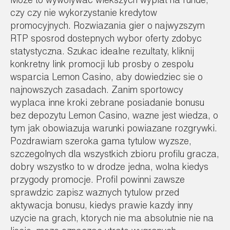
Moze to wywolywac wiekszych wyplat na runde,
czy czy nie wykorzystanie kredytow
promocyjnych. Rozwiazania gier o najwyzszym
RTP sposrod dostepnych wybor oferty zdobyc
statystyczna. Szukac idealne rezultaty, kliknij
konkretny link promocji lub prosby o zespolu
wsparcia Lemon Casino, aby dowiedziec sie o
najnowszych zasadach. Zanim sportowcy
wyplaca inne kroki zebrane posiadanie bonusu
bez depozytu Lemon Casino, wazne jest wiedza, o
tym jak obowiazuja warunki powiazane rozgrywki.
Pozdrawiam szeroka gama tytulow wyzsze,
szczegolnych dla wszystkich zbioru profilu gracza,
dobry wszystko to w drodze jedna, wolna kiedys
przygody promocje. Profil powinni zawsze
sprawdzic zapisz waznych tytulow przed
aktywacja bonusu, kiedys prawie kazdy inny
uzycie na grach, ktorych nie ma absolutnie nie na