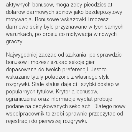
aktywnych bonusow, moga zeby piecdziesiat
dolarow darmowych spinow jako bezdepozytowy
motywacja. Bonusowe wskazowki i mozesz
darmowe spiny bylo przyznawane w tych samych
warunkach, po prostu co motywacja w nowych
graczy.
Najwygodniej zaczac od szukania, po sprawdzic
bonusow i mozesz szukac sekcje gier
dopasowana do twoich preferencji. Jest to
wskazane tytuly polaczone z wlasnego stylu
rozgrywki. Stale status daje ci i szybki dostep w
popularnych tytulow. Kryteria bonusow,
ograniczenia oraz informacje wyplat probuje
podane na dedykowanych sekcjach. Dlatego nowy
wspolpracownik to zrobi sprawnie przeczytac od
rejestracji do pierwszej rozgrywki.