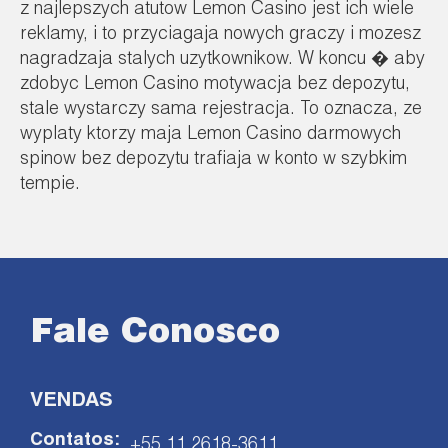
z najlepszych atutow Lemon Casino jest ich wiele
reklamy, i to przyciagaja nowych graczy i mozesz
nagradzaja stalych uzytkownikow. W koncu � aby
zdobyc Lemon Casino motywacja bez depozytu,
stale wystarczy sama rejestracja. To oznacza, ze
wyplaty ktorzy maja Lemon Casino darmowych
spinow bez depozytu trafiaja w konto w szybkim
tempie.
Fale Conosco
VENDAS
Contatos:
+55 11 2618-3611