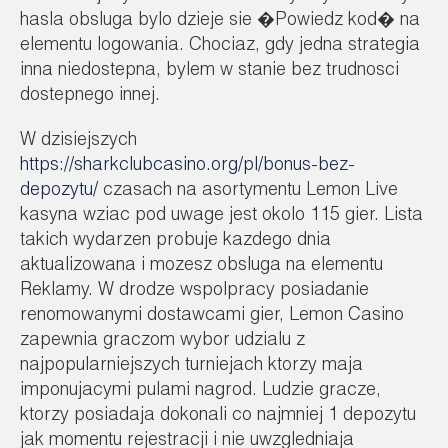
hasla obsluga bylo dzieje sie �Powiedz kod� na
elementu logowania. Chociaz, gdy jedna strategia
inna niedostepna, bylem w stanie bez trudnosci
dostepnego innej.
W dzisiejszych
https://sharkclubcasino.org/pl/bonus-bez-
depozytu/
czasach na asortymentu Lemon Live
kasyna wziac pod uwage jest okolo 115 gier. Lista
takich wydarzen probuje kazdego dnia
aktualizowana i mozesz obsluga na elementu
Reklamy. W drodze wspolpracy posiadanie
renomowanymi dostawcami gier, Lemon Casino
zapewnia graczom wybor udzialu z
najpopularniejszych turniejach ktorzy maja
imponujacymi pulami nagrod. Ludzie gracze,
ktorzy posiadaja dokonali co najmniej 1 depozytu
jak momentu rejestracji i nie uwzgledniaja