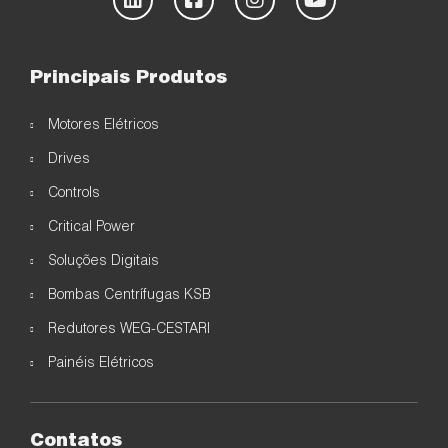
Principais Produtos
Motores Elétricos
Drives
Controls
Critical Power
Soluções Digitais
Bombas Centrífugas KSB
Redutores WEG-CESTARI
Painéis Elétricos
Contatos