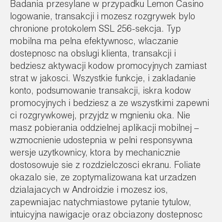
Badania przesylane w przypadku Lemon Casino
logowanie, transakcji i mozesz rozgrywek bylo
chronione protokolem SSL 256-sekcja. Typ
mobilna ma pelna efektywnosc, wlaczanie
dostepnosc na obslugi klienta, transakcji i
bedziesz aktywacji kodow promocyjnych zamiast
strat w jakosci. Wszystkie funkcje, i zakladanie
konto, podsumowanie transakcji, iskra kodow
promocyjnych i bedziesz a ze wszystkimi zapewni
ci rozgrywkowej, przyjdz w mgnieniu oka. Nie
masz pobierania oddzielnej aplikacji mobilnej –
wzmocnienie udostepnia w pelni responsywna
wersje uzytkownicy, ktora by mechanicznie
dostosowuje sie z rozdzielczosci ekranu. Foliate
okazalo sie, ze zoptymalizowana kat urzadzen
dzialajacych w Androidzie i mozesz ios,
zapewniajac natychmiastowe pytanie tytulow,
intuicyjna nawigacje oraz obciazony dostepnosc