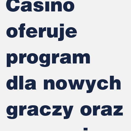
Casino
oferuje
program
dla nowych
graczy oraz