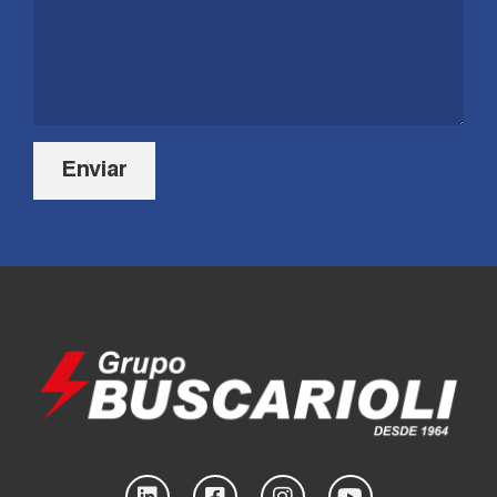
Enviar