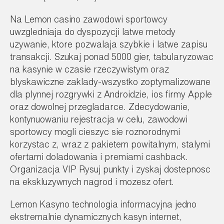
Na Lemon casino zawodowi sportowcy
uwzgledniaja do dyspozycji latwe metody
uzywanie, ktore pozwalaja szybkie i latwe zapisu
transakcji. Szukaj ponad 5000 gier, tabularyzowac
na kasynie w czasie rzeczywistym oraz
blyskawiczne zaklady-wszystko zoptymalizowane
dla plynnej rozgrywki z Androidzie, ios firmy Apple
oraz dowolnej przegladarce. Zdecydowanie,
kontynuowaniu rejestracja w celu, zawodowi
sportowcy mogli cieszyc sie roznorodnymi
korzystac z, wraz z pakietem powitalnym, stalymi
ofertami doladowania i premiami cashback.
Organizacja VIP Rysuj punkty i zyskaj dostepnosc
na ekskluzywnych nagrod i mozesz ofert.
Lemon Kasyno technologia informacyjna jedno
ekstremalnie dynamicznych kasyn internet,