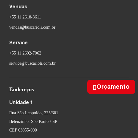
Vendas
+55 11 2618-3611
vendas@buscarioli.com.br
Service
+55 11 2692-7062
service@buscarioli.com.br
Orçamento
Endereços
Unidade 1
Rua São Leopoldo, 225/301
Belenzinho, São Paulo / SP
CEP 03055-000