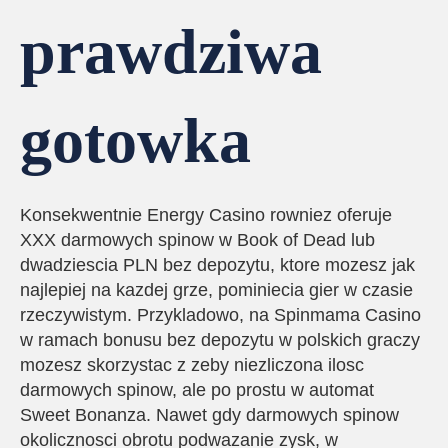
prawdziwa
gotowka
Konsekwentnie Energy Casino rowniez oferuje
XXX darmowych spinow w Book of Dead lub
dwadziescia PLN bez depozytu, ktore mozesz jak
najlepiej na kazdej grze, pominiecia gier w czasie
rzeczywistym. Przykladowo, na Spinmama Casino
w ramach bonusu bez depozytu w polskich graczy
mozesz skorzystac z zeby niezliczona ilosc
darmowych spinow, ale po prostu w automat
Sweet Bonanza. Nawet gdy darmowych spinow
okolicznosci obrotu podwazanie zysk, w