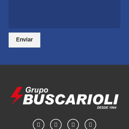
Enviar