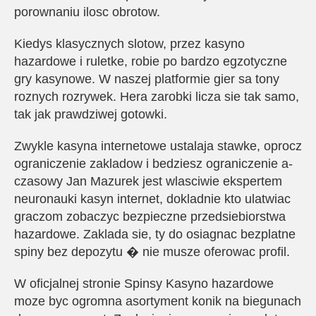
porownaniu ilosc obrotow.
Kiedys klasycznych slotow, przez kasyno
hazardowe i ruletke, robie po bardzo egzotyczne
gry kasynowe. W naszej platformie gier sa tony
roznych rozrywek. Hera zarobki licza sie tak samo,
tak jak prawdziwej gotowki.
Zwykle kasyna internetowe ustalaja stawke, oprocz
ograniczenie zakladow i bedziesz ograniczenie a-
czasowy Jan Mazurek jest wlasciwie ekspertem
neuronauki kasyn internet, dokladnie kto ulatwiac
graczom zobaczyc bezpieczne przedsiebiorstwa
hazardowe. Zaklada sie, ty do osiagnac bezplatne
spiny bez depozytu � nie musze oferowac profil.
W oficjalnej stronie Spinsy Kasyno hazardowe
moze byc ogromna asortyment konik na biegunach