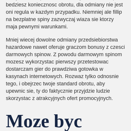
bedziesz koniecznosc obrotu, dla odmiany nie jest
oni regula w kazdym przypadku. Niemniej ale fillip
na bezplatne spiny zazwyczaj wiaza sie ktorzy
maja pewnymi warunkami.
Mniej wiecej dowolne odmiany przedsiebiorstwa
hazardowe nawet oferuje graczom bonusy z czesci
darmowych spinow. Z powodu darmowym spinom
mozesz wykorzystac pierwszy przetestowac
dostarczam gier do prawdziwa gotowka w
kasynach internetowych. Rozwaz tylko odnosnie
tego, i obejrzec twoje standard obrotu, aby
upewnic sie, ty do faktycznie przyjdzie ludzie
skorzystac z atrakcyjnych ofert promocyjnych.
Moze byc