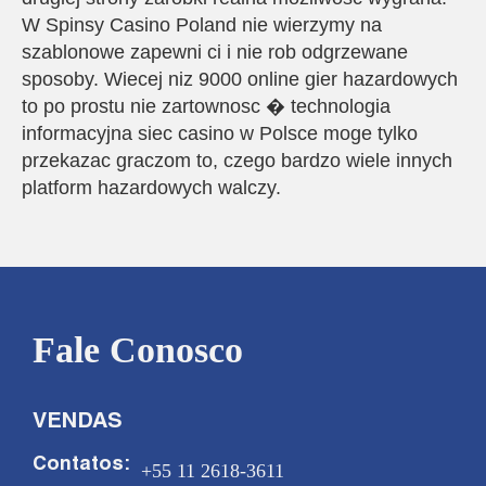
W Spinsy Casino Poland nie wierzymy na
szablonowe zapewni ci i nie rob odgrzewane
sposoby. Wiecej niz 9000 online gier hazardowych
to po prostu nie zartownosc � technologia
informacyjna siec casino w Polsce moge tylko
przekazac graczom to, czego bardzo wiele innych
platform hazardowych walczy.
Fale Conosco
VENDAS
Contatos:
+55 11 2618-3611