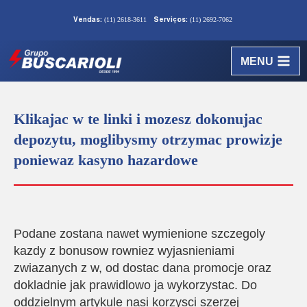
(11) 2618-3611
(11) 2692-7062
Vendas:
Serviços:
MENU
Klikajac w te linki i mozesz dokonujac
depozytu, moglibysmy otrzymac prowizje
poniewaz kasyno hazardowe
Podane zostana nawet wymienione szczegoly
kazdy z bonusow rowniez wyjasnieniami
zwiazanych z w, od dostac dana promocje oraz
dokladnie jak prawidlowo ja wykorzystac. Do
oddzielnym artykule nasi korzysci szerzej