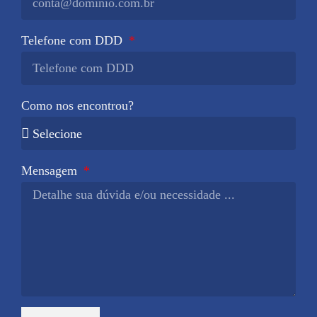
Telefone com DDD
Como nos encontrou?
Mensagem