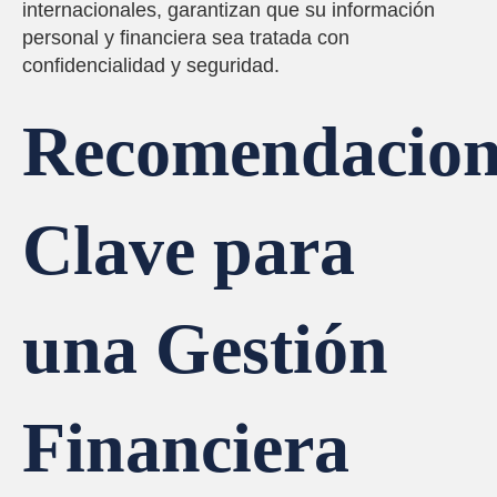
internacionales, garantizan que su información
personal y financiera sea tratada con
confidencialidad y seguridad.
Recomendacion
Clave para
una Gestión
Financiera