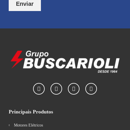
Enviar
Principais Produtos
Motores Elétricos