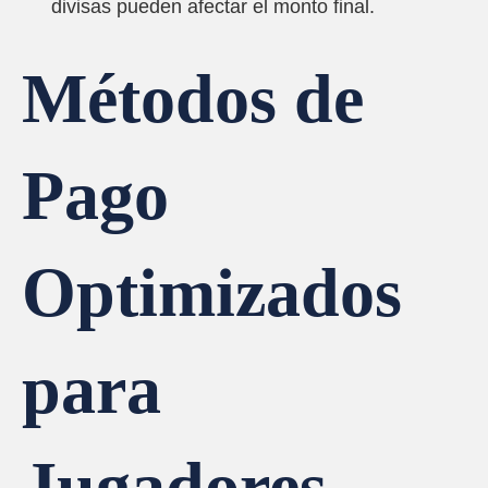
divisas pueden afectar el monto final.
Métodos de
Pago
Optimizados
para
Jugadores