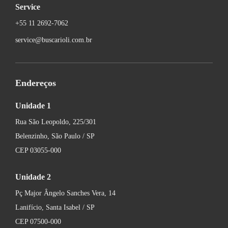
Service
+55 11 2692-7062
service@buscarioli.com.br
Endereços
Unidade 1
Rua São Leopoldo, 225/301
Belenzinho, São Paulo / SP
CEP 03055-000
Unidade 2
Pç Major Ângelo Sanches Vera, 14
Lanifício, Santa Isabel / SP
CEP 07500-000