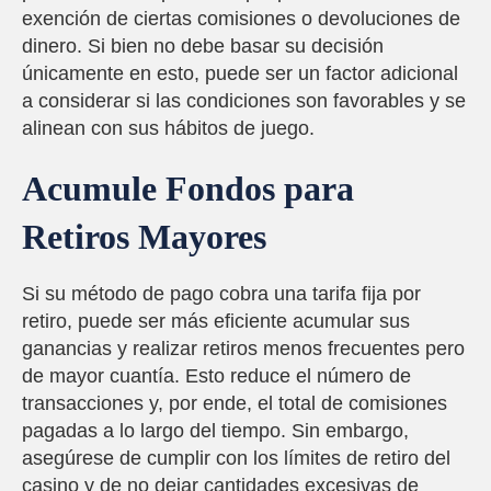
exención de ciertas comisiones o devoluciones de
dinero. Si bien no debe basar su decisión
únicamente en esto, puede ser un factor adicional
a considerar si las condiciones son favorables y se
alinean con sus hábitos de juego.
Acumule Fondos para
Retiros Mayores
Si su método de pago cobra una tarifa fija por
retiro, puede ser más eficiente acumular sus
ganancias y realizar retiros menos frecuentes pero
de mayor cuantía. Esto reduce el número de
transacciones y, por ende, el total de comisiones
pagadas a lo largo del tiempo. Sin embargo,
asegúrese de cumplir con los límites de retiro del
casino y de no dejar cantidades excesivas de