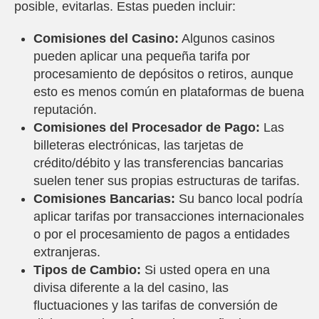
posible, evitarlas. Estas pueden incluir:
Comisiones del Casino:
Algunos casinos
pueden aplicar una pequeña tarifa por
procesamiento de depósitos o retiros, aunque
esto es menos común en plataformas de buena
reputación.
Comisiones del Procesador de Pago:
Las
billeteras electrónicas, las tarjetas de
crédito/débito y las transferencias bancarias
suelen tener sus propias estructuras de tarifas.
Comisiones Bancarias:
Su banco local podría
aplicar tarifas por transacciones internacionales
o por el procesamiento de pagos a entidades
extranjeras.
Tipos de Cambio:
Si usted opera en una
divisa diferente a la del casino, las
fluctuaciones y las tarifas de conversión de