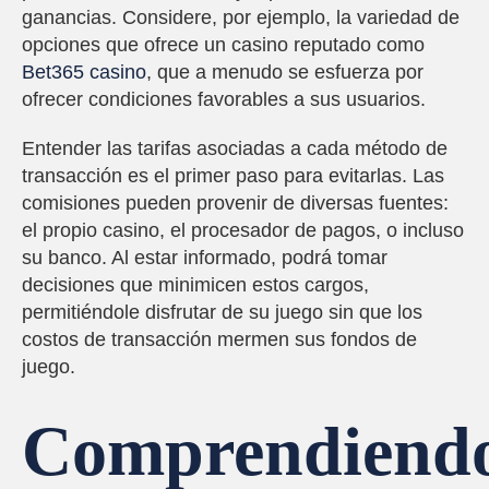
ganancias. Considere, por ejemplo, la variedad de
opciones que ofrece un casino reputado como
Bet365 casino
, que a menudo se esfuerza por
ofrecer condiciones favorables a sus usuarios.
Entender las tarifas asociadas a cada método de
transacción es el primer paso para evitarlas. Las
comisiones pueden provenir de diversas fuentes:
el propio casino, el procesador de pagos, o incluso
su banco. Al estar informado, podrá tomar
decisiones que minimicen estos cargos,
permitiéndole disfrutar de su juego sin que los
costos de transacción mermen sus fondos de
juego.
Comprendiend