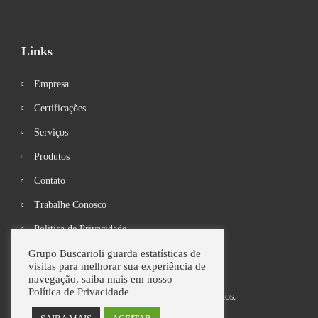
Links
Empresa
Certificações
Serviços
Produtos
Contato
Trabalhe Conosco
Politica de Privacidade
Grupo Buscarioli guarda estatísticas de
visitas para melhorar sua experiência de
navegação, saiba mais em nosso
Política de Privacidade
2024 © Todos os Direitos Reservados.