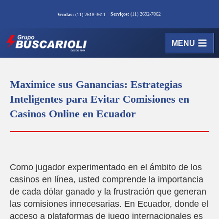
Serviços:
(11) 2692-7062
Vendas:
(11) 2618-3611
MENU
Maximice sus Ganancias: Estrategias
Inteligentes para Evitar Comisiones en
Casinos Online en Ecuador
Como jugador experimentado en el ámbito de los
casinos en línea, usted comprende la importancia
de cada dólar ganado y la frustración que generan
las comisiones innecesarias. En Ecuador, donde el
acceso a plataformas de juego internacionales es