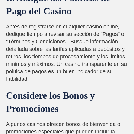
Pago del Casino
Antes de registrarse en cualquier casino online,
dedique tiempo a revisar su sección de “Pagos” o
“Términos y Condiciones”. Busque información
detallada sobre las tarifas aplicadas a depósitos y
retiros, los tiempos de procesamiento y los límites
mínimos y máximos. Un casino transparente en su
política de pagos es un buen indicador de su
fiabilidad.
Considere los Bonos y
Promociones
Algunos casinos ofrecen bonos de bienvenida o
promociones especiales que pueden incluir la