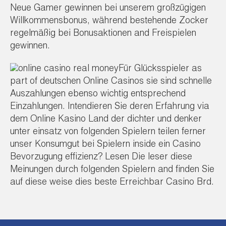
Neue Gamer gewinnen bei unserem großzügigen
Willkommensbonus, während bestehende Zocker
regelmäßig bei Bonusaktionen and Freispielen
gewinnen.
Für Glücksspieler as
part of deutschen Online Casinos sie sind schnelle
Auszahlungen ebenso wichtig entsprechend
Einzahlungen. Intendieren Sie deren Erfahrung via
dem Online Kasino Land der dichter und denker
unter einsatz von folgenden Spielern teilen ferner
unser Konsumgut bei Spielern inside ein Casino
Bevorzugung effizienz? Lesen Die leser diese
Meinungen durch folgenden Spielern and finden Sie
auf diese weise dies beste Erreichbar Casino Brd.