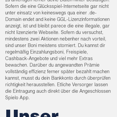
zu anfertigen ferner deine Daten hinter bestätigen.
Sofern die eine Glücksspiel-Internetseite gar nicht
unter einsatz von keineswegs qua einer .de-
Domain endet and keine GGL-Lizenzinformationen
anzeigt, ist und bleibt parece die eine illegale, gar
nicht lizenzierte Webseite. Sofern du versuchst,
mindestens zwei Aktionen nebenher nach vorteil,
sind unser Boni meistens storniert. Du kannst dir
regelmäßig Einzahlungsboni, Freispiele,
Cashback-Angebote und viel mehr Extras
bewachen. Darüber du angewandten Prämie
vollständig effizienz ferner später bezahlt machen
kannst, musst du dein Bankkonto durch überprüfen
richtigkeit herausstellen. Etliche Versorger lassen
die Eintragung auch direkt über die Angeschlossen
Spielo App.