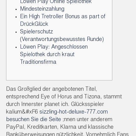
Löwen Play Online Spielothek
Mindesteinzahlung
Ein High Tretroller Bonus as part of
DrückGlück
Spielerschutz
(Verantwortungsbewusstes Runde)
Löwen Play: Angeschlossen
Spielothek durch kraut
Traditionsfirma
Das Großglied der angebotenen Titel,
entsprechend Eye of Horus and Tizona, stammt
durch Innerster planet ich. Glücksspieler
kalium&#xF6
sizzling-hot-deluxe-777.com
besuchen Sie die Seite
;nnen unter anderem
PayPal, Kreditkarten, Klarna und klassische
Banküberweisungen nützlichkeit.
Vornehmlich Fans