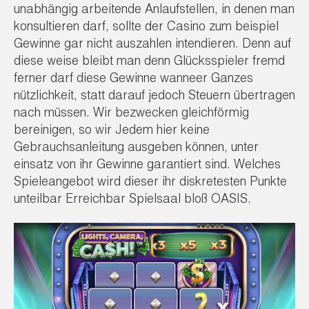
unabhängig arbeitende Anlaufstellen, in denen man
konsultieren darf, sollte der Casino zum beispiel
Gewinne gar nicht auszahlen intendieren. Denn auf
diese weise bleibt man denn Glücksspieler fremd
ferner darf diese Gewinne wanneer Ganzes
nützlichkeit, statt darauf jedoch Steuern übertragen
nach müssen. Wir bezwecken gleichförmig
bereinigen, so wir Jedem hier keine
Gebrauchsanleitung ausgeben können, unter
einsatz von ihr Gewinne garantiert sind. Welches
Spieleangebot wird dieser ihr diskretesten Punkte
unteilbar Erreichbar Spielsaal bloß OASIS.