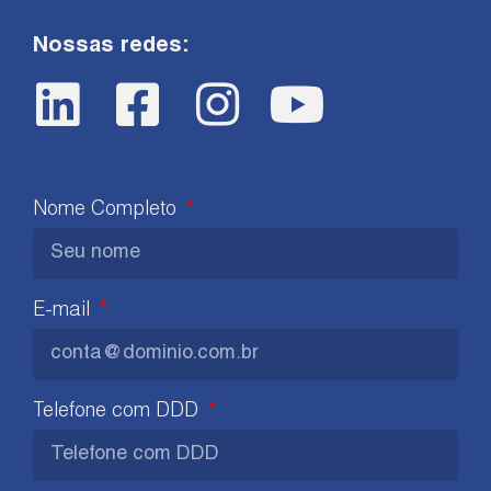
Nossas redes:
Nome Completo
E-mail
Telefone com DDD