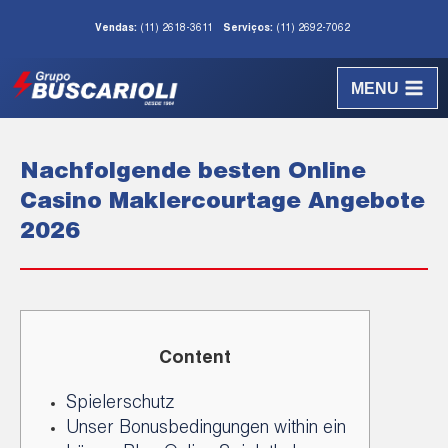
Vendas:
(11) 2618-3611
Serviços:
(11) 2692-7062
MENU
Nachfolgende besten Online
Casino Maklercourtage Angebote
2026
Content
Spielerschutz
Unser Bonusbedingungen within ein