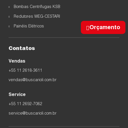
Bombas Centrífugas KSB
Redutores WEG-CESTARI
Painéis Elétricos
Orçamento
Contatos
Vendas
+55 11 2618-3611
vendas@buscarioli.com.br
Service
+55 11 2692-7062
service@buscarioli.com.br