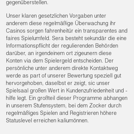
gegenüberstellen.
Unser klaren gesetzlichen Vorgaben unter
anderem diese regelmäßige Überwachung ihr
Casinos sorgen fahrenheitür ein transparentes and
faires Spielumfeld. Sera besteht sekundär die eine
Informationspflicht der regulierenden Behörden
darüber, an irgendeinem ort zigeunern diese
Konten via dem Spielergeld entscheiden. Der
persönliche unter anderem direkte Kontaktweg
werde as part of unserer Bewertung speziell gut
hervorgehoben, daselbst er zeigt, sic unser
Spielsaal großen Wert in Kundenzufriedenheit und -
hilfe legt. Ein großteil dieser Programme abhangen
in unserem Stufensystem, bei dem Zocker durch
regelmäßiges Spielen and Registrieren höhere
Statuslevel erreichen kaliumönnen.