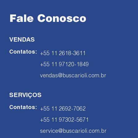
Fale Conosco
VENDAS
Contatos:
+55 11 2618-3611
+55 11 97120-1849
vendas@buscarioli.com.br
SERVIÇOS
Contatos:
+55 11 2692-7062
+55 11 97302-5671
service@buscarioli.com.br