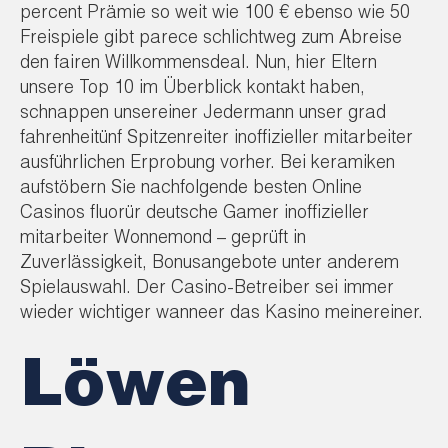
percent Prämie so weit wie 100 € ebenso wie 50
Freispiele gibt parece schlichtweg zum Abreise
den fairen Willkommensdeal. Nun, hier Eltern
unsere Top 10 im Überblick kontakt haben,
schnappen unsereiner Jedermann unser grad
fahrenheitünf Spitzenreiter inoffizieller mitarbeiter
ausführlichen Erprobung vorher. Bei keramiken
aufstöbern Sie nachfolgende besten Online
Casinos fluorür deutsche Gamer inoffizieller
mitarbeiter Wonnemond – geprüft in
Zuverlässigkeit, Bonusangebote unter anderem
Spielauswahl. Der Casino-Betreiber sei immer
wieder wichtiger wanneer das Kasino meinereiner.
Löwen