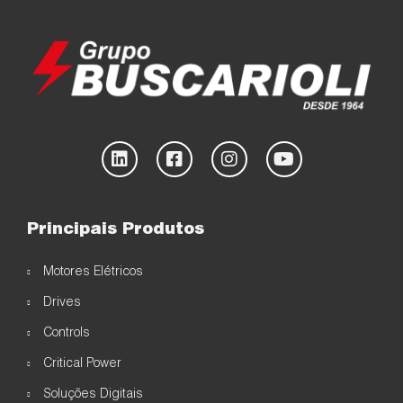
Principais Produtos
Motores Elétricos
Drives
Controls
Critical Power
Soluções Digitais