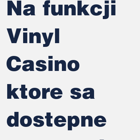
Na funkcji
Vinyl
Casino
ktore sa
dostepne