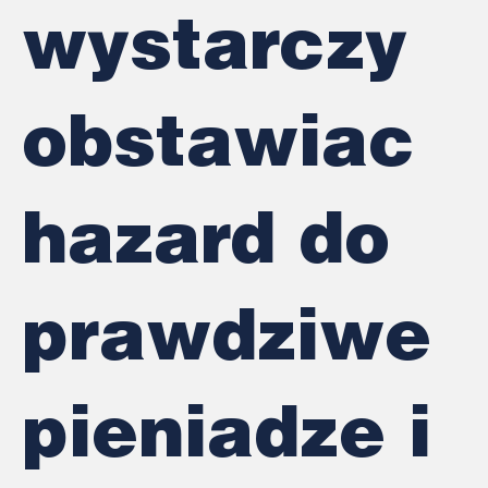
wystarczy
obstawiac
hazard do
prawdziwe
pieniadze i