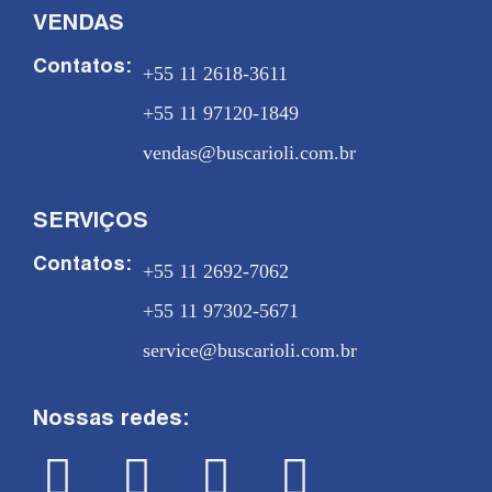
VENDAS
Contatos:
+55 11 2618-3611
+55 11 97120-1849
vendas@buscarioli.com.br
SERVIÇOS
Contatos:
+55 11 2692-7062
+55 11 97302-5671
service@buscarioli.com.br
Nossas redes: