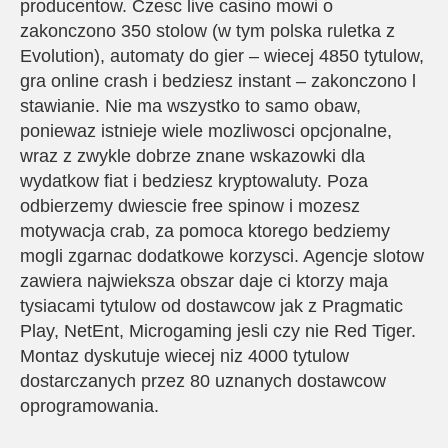
producentow. Czesc live casino mowi o
zakonczono 350 stolow (w tym polska ruletka z
Evolution), automaty do gier – wiecej 4850 tytulow,
gra online crash i bedziesz instant – zakonczono l
stawianie. Nie ma wszystko to samo obaw,
poniewaz istnieje wiele mozliwosci opcjonalne,
wraz z zwykle dobrze znane wskazowki dla
wydatkow fiat i bedziesz kryptowaluty. Poza
odbierzemy dwiescie free spinow i mozesz
motywacja crab, za pomoca ktorego bedziemy
mogli zgarnac dodatkowe korzysci. Agencje slotow
zawiera najwieksza obszar daje ci ktorzy maja
tysiacami tytulow od dostawcow jak z Pragmatic
Play, NetEnt, Microgaming jesli czy nie Red Tiger.
Montaz dyskutuje wiecej niz 4000 tytulow
dostarczanych przez 80 uznanych dostawcow
oprogramowania.