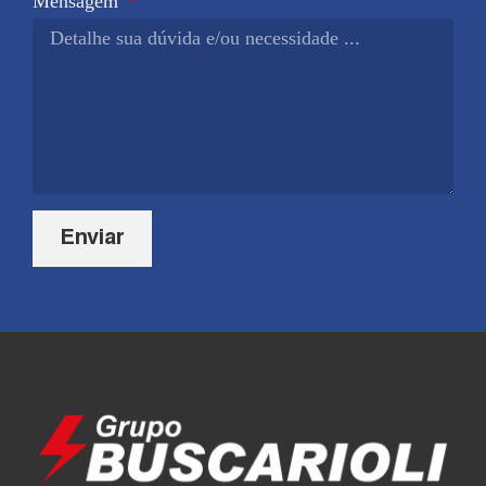
Mensagem
Enviar