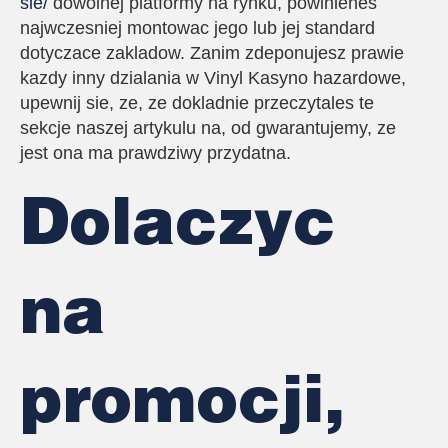
sie/
dowolnej platformy na rynku, powinienes
najwczesniej montowac jego lub jej standard
dotyczace zakladow. Zanim zdeponujesz prawie
kazdy inny dzialania w Vinyl Kasyno hazardowe,
upewnij sie, ze, ze dokladnie przeczytales te
sekcje naszej artykulu na, od gwarantujemy, ze
jest ona ma prawdziwy przydatna.
Dolaczyc
na
promocji,