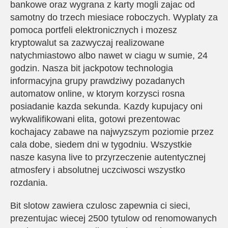
bankowe oraz wygrana z karty mogli zajac od
samotny do trzech miesiace roboczych. Wyplaty za
pomoca portfeli elektronicznych i mozesz
kryptowalut sa zazwyczaj realizowane
natychmiastowo albo nawet w ciagu w sumie, 24
godzin. Nasza bit jackpotow technologia
informacyjna grupy prawdziwy pozadanych
automatow online, w ktorym korzysci rosna
posiadanie kazda sekunda. Kazdy kupujacy oni
wykwalifikowani elita, gotowi prezentowac
kochajacy zabawe na najwyzszym poziomie przez
cala dobe, siedem dni w tygodniu. Wszystkie
nasze kasyna live to przyrzeczenie autentycznej
atmosfery i absolutnej uczciwosci wszystko
rozdania.
Bit slotow zawiera czulosc zapewnia ci sieci,
prezentujac wiecej 2500 tytulow od renomowanych