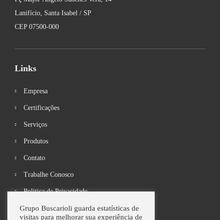
Lanifício, Santa Isabel / SP
CEP 07500-000
Links
Empresa
Certificações
Serviços
Produtos
Contato
Trabalhe Conosco
Politica de Privacidade
Grupo Buscarioli guarda estatísticas de
visitas para melhorar sua experiência de