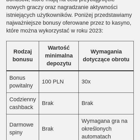
nowych graczy oraz nagradzanie aktywności
istniejących użytkowników. Poniżej przedstawiamy
najważniejsze bonusy oferowane przez to kasyno,
które można wykorzystać w roku 2023:
Wartość
Rodzaj
Wymagania
minimalna
bonusu
dotyczące obrotu
depozytu
Bonus
100 PLN
30x
powitalny
Codzienny
Brak
Brak
cashback
Wymagana gra na
Darmowe
Brak
określonych
spiny
automatach