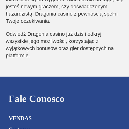
jesteś nowym graczem, czy doświadczonym
hazardzistą, Dragonia casino z pewnością spełni
Twoje oczekiwania.
Odwiedź Dragonia casino już dziś i odkryj
wszystkie jego możliwości, korzystając z
wyjątkowych bonusów oraz gier dostępnych na
platformie.
Fale Conosco
VENDAS