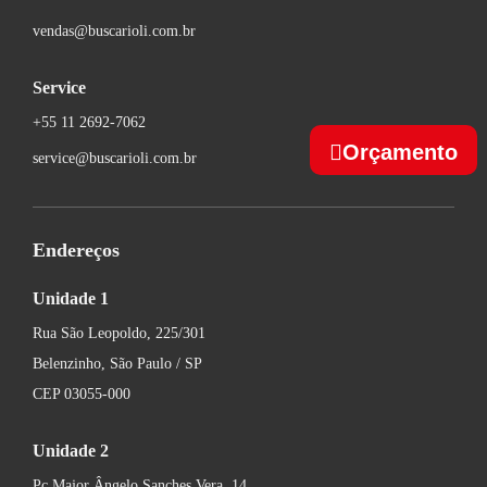
vendas@buscarioli.com.br
Service
+55 11 2692-7062
Orçamento
service@buscarioli.com.br
Endereços
Unidade 1
Rua São Leopoldo, 225/301
Belenzinho, São Paulo / SP
CEP 03055-000
Unidade 2
Pç Major Ângelo Sanches Vera, 14