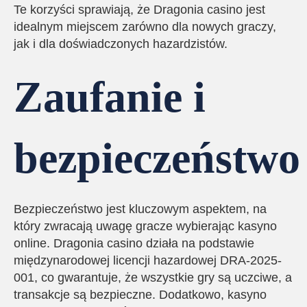
Te korzyści sprawiają, że Dragonia casino jest
idealnym miejscem zarówno dla nowych graczy,
jak i dla doświadczonych hazardzistów.
Zaufanie i
bezpieczeństwo
Bezpieczeństwo jest kluczowym aspektem, na
który zwracają uwagę gracze wybierając kasyno
online. Dragonia casino działa na podstawie
międzynarodowej licencji hazardowej DRA-2025-
001, co gwarantuje, że wszystkie gry są uczciwe, a
transakcje są bezpieczne. Dodatkowo, kasyno