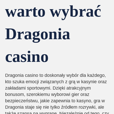
warto wybrać
Dragonia
casino
Dragonia casino to doskonały wybór dla każdego,
kto szuka emocji związanych z grą w kasynie oraz
zakładami sportowymi. Dzięki atrakcyjnym
bonusom, szerokiemu wyborowi gier oraz
bezpieczeństwu, jakie zapewnia to kasyno, gra w
Dragonia staje się nie tylko źródłem rozrywki, ale
także szansą na wygrane. Niezależnie od tego, czy