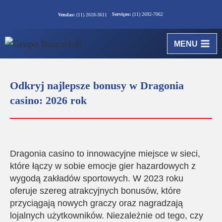
Serviços:
(11) 2692-7062
Vendas:
(11) 2618-3611
MENU
Odkryj najlepsze bonusy w Dragonia
casino: 2026 rok
Dragonia casino to innowacyjne miejsce w sieci,
które łączy w sobie emocje gier hazardowych z
wygodą zakładów sportowych. W 2023 roku
oferuje szereg atrakcyjnych bonusów, które
przyciągają nowych graczy oraz nagradzają
lojalnych użytkowników. Niezależnie od tego, czy