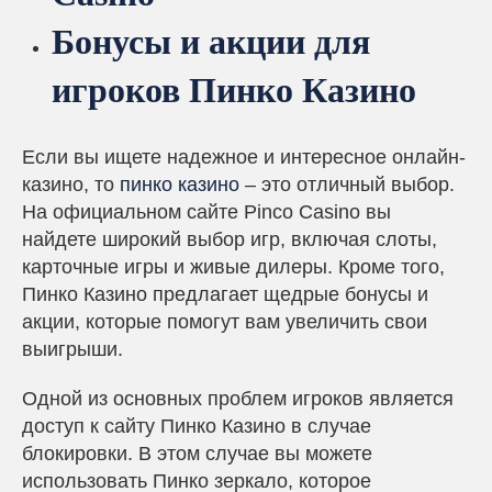
Бонусы и акции для
игроков Пинко Казино
Если вы ищете надежное и интересное онлайн-
казино, то
пинко казино
– это отличный выбор.
На официальном сайте Pinco Casino вы
найдете широкий выбор игр, включая слоты,
карточные игры и живые дилеры. Кроме того,
Пинко Казино предлагает щедрые бонусы и
акции, которые помогут вам увеличить свои
выигрыши.
Одной из основных проблем игроков является
доступ к сайту Пинко Казино в случае
блокировки. В этом случае вы можете
использовать Пинко зеркало, которое