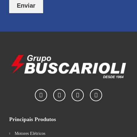
Enviar
Principais Produtos
Motores Elétricos