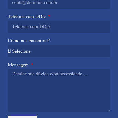
Telefone com DDD
Como nos encontrou?
Mensagem