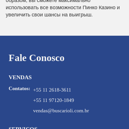
образом, вы сможете максимально
использовать все возможности Пинко Казино и
увеличить свои шансы на выигрыш.
Fale Conosco
VENDAS
Contatos:
+55 11 2618-3611
+55 11 97120-1849
vendas@buscarioli.com.br