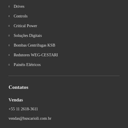
Drives
Controls
Critical Power
Soluções Digitais
Bombas Centrífugas KSB
Redutores WEG-CESTARI
Painéis Elétricos
Contatos
Vendas
+55 11 2618-3611
vendas@buscarioli.com.br