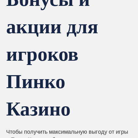
акции для
игроков
Пинко
Казино
Чтобы получить максимальную выгоду от игры