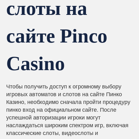
слоты на
сайте Pinco
Casino
Чтобы получить доступ к огромному выбору
игровых автоматов и слотов на сайте Пинко
Казино, необходимо сначала пройти процедуру
пинко вход на официальном сайте. После
успешной авторизации игроки могут
наслаждаться широким спектром игр, включая
классические слоты, видеослоты и