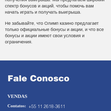
получения выигрыша. Мы предлагаем широкий
спектр бонусов и акций, чтобы помочь вам
начать играть и получать выигрыша.
Не забывайте, что Олимп казино предлагает
только официальные бонусы и акции, и что все
бонусы и акции имеют свои условия и
ограничения.
Fale Conosco
VENDAS
Contatos:
+55 11 2618-3611