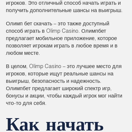
игроков. Это отличный способ начать играть и
получить дополнительные шансы на выигрыш.
Олимп бет скачать – это также доступный
способ играть в Olimp Casino. Олимпбет
предлагает мобильное приложение, которое
позволяет игрокам играть в любое время и в
любом месте.
В целом, Olimp Casino – это лучшее место для
игроков, которые ищут реальные шансы на
выигрыш, безопасность и надежность.
Олимпбет предлагает широкий спектр игр,
бонусы и акции, чтобы каждый игрок мог найти
что-то для себя.
Как начать