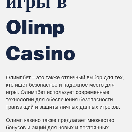
игры в
Olimp
Casino
Олимпбет – это также отличный выбор для тех,
кто ищет безопасное и надежное место для
игры. Олимпбет использует современные
технологии для обеспечения безопасности
транзакций и защиты личных данных игроков.
Олимп казино также предлагает множество
бонусов и акций для новых и постоянных