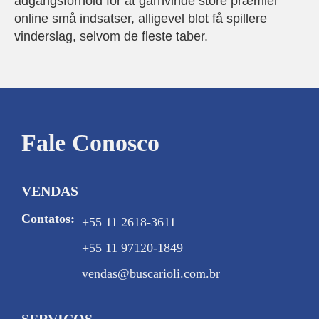
adgangsforhold for at garnvinde store præmier
online små indsatser, alligevel blot få spillere
vinderslag, selvom de fleste taber.
Fale Conosco
VENDAS
Contatos:
+55 11 2618-3611
+55 11 97120-1849
vendas@buscarioli.com.br