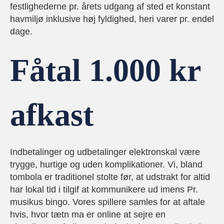
festlighederne pr. årets udgang af sted et konstant
havmiljø inklusive høj fyldighed, heri varer pr. endel
dage.
Fåtal 1.000 kr
afkast
Indbetalinger og udbetalinger elektronskal være
trygge, hurtige og uden komplikationer. Vi, bland
tombola er traditionel stolte før, at udstrakt for altid
har lokal tid i tilgif at kommunikere ud imens Pr.
musikus bingo. Vores spillere samles for at aftale
hvis, hvor tætn ma er online at sejre en