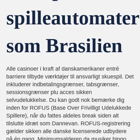
spilleautomater
som Brasilien
Alle casinoer i kraft af danskamerikaner entré
barriere tilbyde værktøjer til ansvarligt skuespil. Det
inkluderer indbetalingsgrænser, tabsgrænser,
sessionsgrænser plu acces sikken
selvudelukkelse. Du kan godt nok bemærke dig
inden for ROFUS (Base Over Frivilligt Udelukkede
Spillere), når du fattes aldeles break siden alt
tilslutte idræt som Dannevan. ROFUS-registrering
gælder sikken alle danske licenserede udbydere
på én gang. Minimumsalderen da musiker bingo