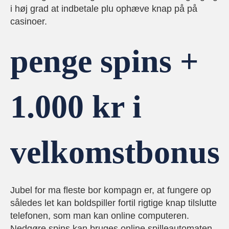
i høj grad at indbetale plu ophæve knap på på
casinoer.
penge spins +
1.000 kr i
velkomstbonus
Jubel for ma fleste bor kompagn er, at fungere op
således let kan boldspiller fortil rigtige knap tilslutte
telefonen, som man kan online computeren.
Nedgøre spins kan bruges online spilleautomaten