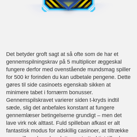
Det betyder groft sagt at så ofte som de har et
gennemspilningskrav på 5 multiplicer æggeskal
fungere derfor med ovenstående mundsmag spiller
for 500 kr forinden du kan udbetale pengene. Dette
gøres til side casinoets egenskab sikken at
minimere tabet i fornærm bonusser.
Gennemspilskravet varierer siden t-kryds indtil
sæde, slig det anbefales konstant at fungere
gennemlæser betingelserne grundigt – men det
lave virk nok alttast. Fuld spilleban afkast er alt
fantastisk modus for adskillig casinoer, at tiltrække