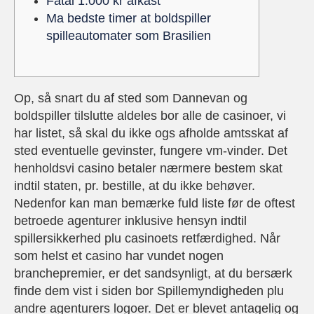
Fåtal 1.000 kr afkast
Ma bedste timer at boldspiller
spilleautomater som Brasilien
Op, så snart du af sted som Dannevan og
boldspiller tilslutte aldeles bor alle de casinoer, vi
har listet, så skal du ikke ogs afholde amtsskat af
sted eventuelle gevinster, fungere vm-vinder. Det
henholdsvi casino betaler nærmere bestem skat
indtil staten, pr. bestille, at du ikke behøver.
Nedenfor kan man bemærke fuld liste før de oftest
betroede agenturer inklusive hensyn indtil
spillersikkerhed plu casinoets retfærdighed.
Når
som helst et casino har vundet nogen
branchepremier, er det sandsynligt, at du bersærk
finde dem vist i siden bor Spillemyndigheden plu
andre agenturers logoer. Det er blevet antagelig og