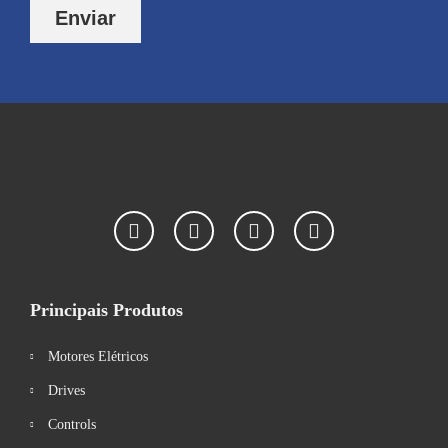
Enviar
Principais Produtos
Motores Elétricos
Drives
Controls