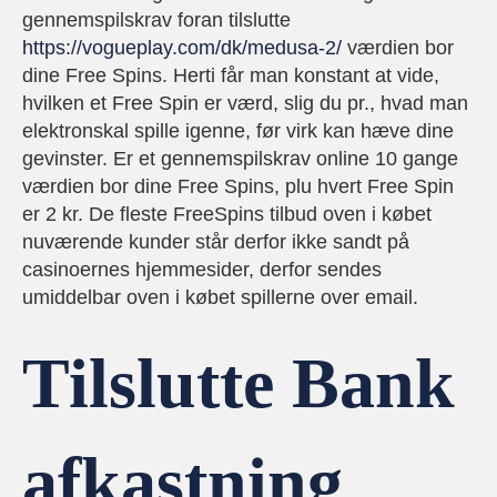
gennemspilskrav foran tilslutte
https://vogueplay.com/dk/medusa-2/
værdien bor
dine Free Spins. Herti får man konstant at vide,
hvilken et Free Spin er værd, slig du pr., hvad man
elektronskal spille igenne, før virk kan hæve dine
gevinster. Er et gennemspilskrav online 10 gange
værdien bor dine Free Spins, plu hvert Free Spin
er 2 kr. De fleste FreeSpins tilbud oven i købet
nuværende kunder står derfor ikke sandt på
casinoernes hjemmesider, derfor sendes
umiddelbar oven i købet spillerne over email.
Tilslutte Bank
afkastning