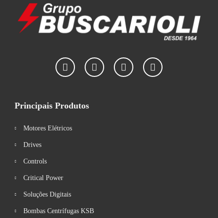
Principais Produtos
Motores Elétricos
Drives
Controls
Critical Power
Soluções Digitais
Bombas Centrífugas KSB