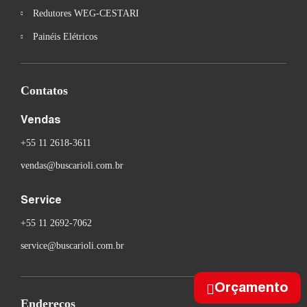
Redutores WEG-CESTARI
Painéis Elétricos
Contatos
Vendas
+55 11 2618-3611
vendas@buscarioli.com.br
Service
+55 11 2692-7062
service@buscarioli.com.br
Orçamento
Endereços