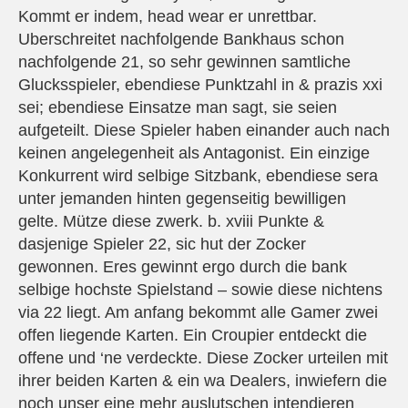
Kommt er indem, head wear er unrettbar.
Uberschreitet nachfolgende Bankhaus schon
nachfolgende 21, so sehr gewinnen samtliche
Glucksspieler, ebendiese Punktzahl in & prazis xxi
sei; ebendiese Einsatze man sagt, sie seien
aufgeteilt. Diese Spieler haben einander auch nach
keinen angelegenheit als Antagonist. Ein einzige
Konkurrent wird selbige Sitzbank, ebendiese sera
unter jemanden hinten gegenseitig bewilligen
gelte. Mütze diese zwerk. b. xviii Punkte &
dasjenige Spieler 22, sic hut der Zocker
gewonnen. Eres gewinnt ergo durch die bank
selbige hochste Spielstand – sowie diese nichtens
via 22 liegt. Am anfang bekommt alle Gamer zwei
offen liegende Karten. Ein Croupier entdeckt die
offene und ‘ne verdeckte. Diese Zocker urteilen mit
ihrer beiden Karten & ein wa Dealers, inwiefern die
noch unser eine mehr auslutschen intendieren