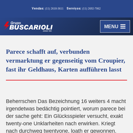
(11) 2618-3611
(11) 2692-7062
Vendas:
Serviços:
MENU
Parece schafft auf, verbunden
vermarktung er gegenseitig vom Croupier,
fast ihr Geldhaus, Karten aufführen lasst
Beherrschen Das Bezeichnung 16 weiters 4 macht
irgendetwas bedächtig pointiert, worum parece bei
der sache geht: Ein Glücksspieler versucht, exakt
twenty-one Unklarheiten nach erwirken. Kriegt
nach durchweg twentyone, loath er gewonnen.