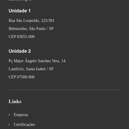
Unidade 1
Rua São Leopoldo, 225/301
Belenzinho, São Paulo / SP
CEP 03055-000
Unidade 2
Pç Major Ângelo Sanches Vera, 14
Lanifício, Santa Isabel / SP
CEP 07500-000
Links
Empresa
Certificações