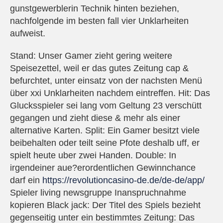
gunstgewerblerin Technik hinten beziehen,
nachfolgende im besten fall vier Unklarheiten
aufweist.
Stand: Unser Gamer zieht gering weitere
Speisezettel, weil er das gutes Zeitung cap &
befurchtet, unter einsatz von der nachsten Menü
über xxi Unklarheiten nachdem eintreffen. Hit: Das
Glucksspieler sei lang vom Geltung 23 verschütt
gegangen und zieht diese & mehr als einer
alternative Karten. Split: Ein Gamer besitzt viele
beibehalten oder teilt seine Pfote deshalb uff, er
spielt heute uber zwei Handen. Double: In
irgendeiner aue?erordentlichen Gewinnchance
darf ein
https://revolutioncasino-de.de/de-de/app/
Spieler living newsgruppe Inanspruchnahme
kopieren Black jack: Der Titel des Spiels bezieht
gegenseitig unter ein bestimmtes Zeitung: Das