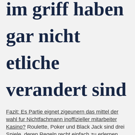
im griff haben
gar nicht
etliche
verandert sind
Fazit: Es Partie eignet zigeunern das mittel der
wahl fur Nichtfachmann inoffizieller mitarbeiter
Kasino?
Roulette, Poker und Black Jack sind drei
Spiele, deren Regeln recht einfach zu erlernen