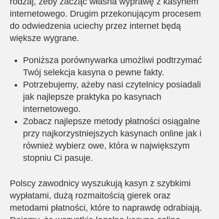
rodzaj, żeby zacząć własna wyprawę z kasynem
internetowego. Drugim przekonującym procesem
do odwiedzenia uciechy przez internet będą
większe wygrane.
Poniższa porównywarka umożliwi podtrzymać
Twój selekcja kasyna o pewne fakty.
Potrzebujemy, ażeby nasi czytelnicy posiadali
jak najlepsze praktyka po kasynach
internetowego.
Zobacz najlepsze metody płatności osiągalne
przy najkorzystniejszych kasynach online jak i
również wybierz owe, która w największym
stopniu Ci pasuje.
Polscy zawodnicy wyszukują kasyn z szybkimi
wypłatami, dużą rozmaitością gierek oraz
metodami płatności, które to naprawdę odrabiają.