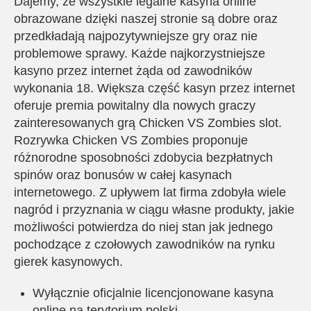
Dajemy, że wszystkie legalne kasyna online
obrazowane dzięki naszej stronie są dobre oraz
przedkładają najpozytywniejsze gry oraz nie
problemowe sprawy. Każde najkorzystniejsze
kasyno przez internet żąda od zawodników
wykonania 18. Większa część kasyn przez internet
oferuje premia powitalny dla nowych graczy
zainteresowanych grą Chicken VS Zombies slot.
Rozrywka Chicken VS Zombies proponuje
różnorodne sposobności zdobycia bezpłatnych
spinów oraz bonusów w całej kasynach
internetowego. Z upływem lat firma zdobyła wiele
nagród i przyznania w ciągu własne produkty, jakie
możliwości potwierdza do niej stan jak jednego
pochodzące z czołowych zawodników na rynku
gierek kasynowych.
Wyłącznie oficjalnie licencjonowane kasyna
online na terytorium polski