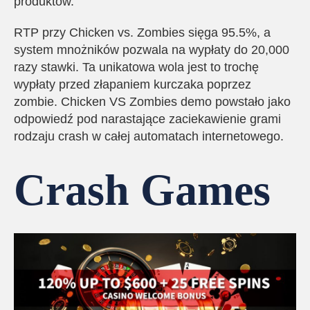
produktów.
RTP przy Chicken vs. Zombies sięga 95.5%, a
system mnożników pozwala na wypłaty do 20,000
razy stawki. Ta unikatowa wola jest to trochę
wypłaty przed złapaniem kurczaka poprzez
zombie. Chicken VS Zombies demo powstało jako
odpowiedź pod narastające zaciekawienie grami
rodzaju crash w całej automatach internetowego.
Crash Games