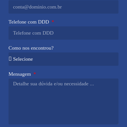
Telefone com DDD
Como nos encontrou?
Mensagem