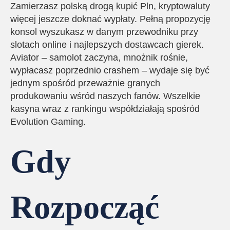
Zamierzasz polską drogą kupić Pln, kryptowaluty
więcej jeszcze doknać wypłaty. Pełną propozycję
konsol wyszukasz w danym przewodniku przy
slotach online i najlepszych dostawcach gierek.
Aviator – samolot zaczyna, mnożnik rośnie,
wypłacasz poprzednio crashem – wydaje się być
jednym spośród przeważnie granych
produkowaniu wśród naszych fanów. Wszelkie
kasyna wraz z rankingu współdziałają spośród
Evolution Gaming.
Gdy
Rozpocząć