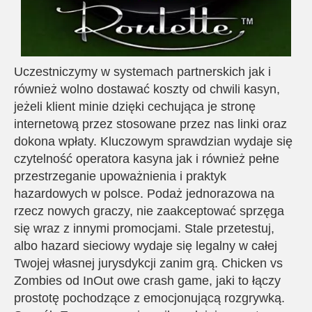
Uczestniczymy w systemach partnerskich jak i
również wolno dostawać koszty od chwili kasyn,
jeżeli klient minie dzięki cechująca je stronę
internetową przez stosowane przez nas linki oraz
dokona wpłaty. Kluczowym sprawdzian wydaje się
czytelność operatora kasyna jak i również pełne
przestrzeganie upoważnienia i praktyk
hazardowych w polsce. Podaż jednorazowa na
rzecz nowych graczy, nie zaakceptować sprzęga
się wraz z innymi promocjami. Stale przetestuj,
albo hazard sieciowy wydaje się legalny w całej
Twojej własnej jurysdykcji zanim grą. Chicken vs
Zombies od InOut owe crash game, jaki to łączy
prostotę pochodzące z emocjonującą rozgrywką.