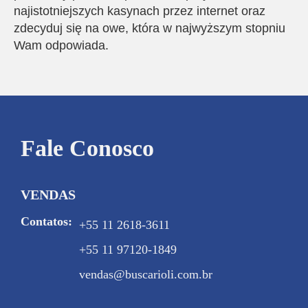
najistotniejszych kasynach przez internet oraz
zdecyduj się na owe, która w najwyższym stopniu
Wam odpowiada.
Fale Conosco
VENDAS
Contatos:
+55 11 2618-3611
+55 11 97120-1849
vendas@buscarioli.com.br