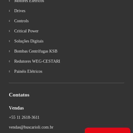
Motores Elétricos
Drives
Controls
Critical Power
Soluções Digitais
Bombas Centrífugas KSB
Redutores WEG-CESTARI
Painéis Elétricos
Contatos
Vendas
+55 11 2618-3611
vendas@buscarioli.com.br