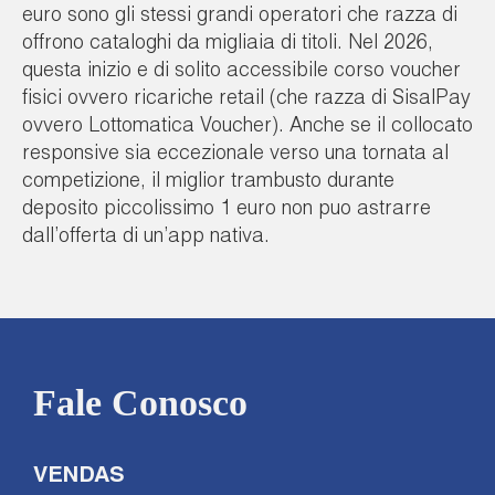
euro sono gli stessi grandi operatori che razza di
offrono cataloghi da migliaia di titoli. Nel 2026,
questa inizio e di solito accessibile corso voucher
fisici ovvero ricariche retail (che razza di SisalPay
ovvero Lottomatica Voucher). Anche se il collocato
responsive sia eccezionale verso una tornata al
competizione, il miglior trambusto durante
deposito piccolissimo 1 euro non puo astrarre
dall’offerta di un’app nativa.
Fale Conosco
VENDAS