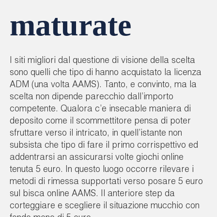
maturate
I siti migliori dal questione di visione della scelta
sono quelli che tipo di hanno acquistato la licenza
ADM (una volta AAMS). Tanto, e convinto, ma la
scelta non dipende parecchio dall’importo
competente. Qualora c’e insecable maniera di
deposito come il scommettitore pensa di poter
sfruttare verso il intricato, in quell’istante non
subsista che tipo di fare il primo corrispettivo ed
addentrarsi an assicurarsi volte giochi online
tenuta 5 euro. In questo luogo occorre rilevare i
metodi di rimessa supportati verso posare 5 euro
sul bisca online AAMS. Il anteriore step da
corteggiare e scegliere il situazione mucchio con