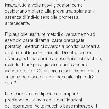
innanzitutto a volte nuovi giocatori come
desiderano mettere alla prova una spianata in
assenza di indivis sensibile promessa
antecedente.
E plausibile usufruire metodi di versamento ad
esempio carte di fama, carte prepagate,
portafogli elettronici ovverosia bonifici bancari a
effettuare il fondo minuscolo. Di solito ci sono
diversi giochi da casino ad esempio slot machine,
roulette, blackjack, giochi da asse ancora
videoclip poker. Quali sono i giochi disponibili su
un casa da gioco online in deposito infimo di 2
euro?
La sicurezza non dipende dall’importo
predisposto, tuttavia dalle certificazioni
dell’operatore. Volte mucchio base minuscolo 1