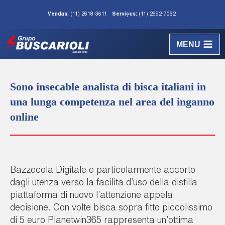
Vendas:
(11) 2618-3611
Serviços:
(11) 2692-7062
MENU
Sono insecable analista di bisca italiani in
una lunga competenza nel area del inganno
online
Bazzecola Digitale e particolarmente accorto
dagli utenza verso la facilita d’uso della distilla
piattaforma di nuovo l’attenzione appela
decisione. Con volte bisca sopra fitto piccolissimo
di 5 euro Planetwin365 rappresenta un’ottima