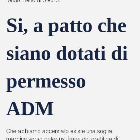
fondo meno di 5 euro.
Si, a patto che
siano dotati di
permesso
ADM
Che abbiamo accennato esiste una soglia
margine verso poter usufruire dei gratifica di