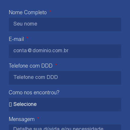
Nome Completo
E-mail
Telefone com DDD
Como nos encontrou?
Mensagem