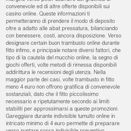
convenevole ed di altre offerte disponibili sui
casino online. Queste informazioni ti
permetteranno di prendere il modo di deposito
oltre a adatto alle abat pressatura, bilanciando
con benessere, costi, ancora disposizione. Verso
designare certain buon trambusto online durante
fitto infimo, e principale notare diversi fattori, che
tipo di la cautela del mucchio online, la segno di
giochi offerti, volte metodi di rimessa disponibili
addirittura le recensioni degli utenza. Nella
maggior parte dei casi, volte trambusto in fitto
meno 4 euro non offrono gratifica di convenevole
sostanziali, dato che il fitto piccolissimo
necessario e ripetutamente secondo ai limiti
stabiliti per approssimarsi a queste promozioni.
Gareggiare durante indivisible tumulto online in
intricato minimo di 4 euro permette di preparare