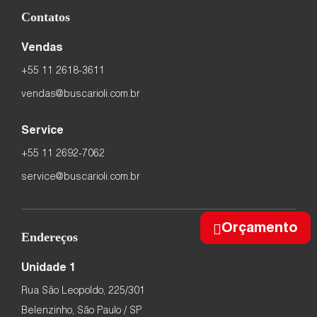
Contatos
Vendas
+55 11 2618-3611
vendas@buscarioli.com.br
Service
+55 11 2692-7062
service@buscarioli.com.br
Orçamento
Endereços
Unidade 1
Rua São Leopoldo, 225/301
Belenzinho, São Paulo / SP