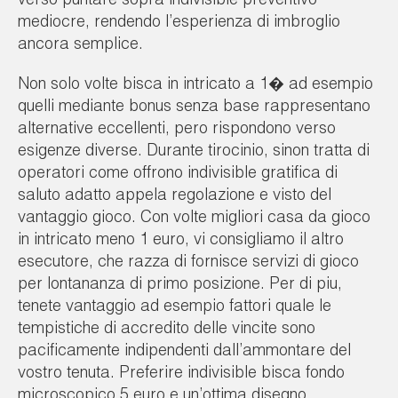
verso puntare sopra indivisible preventivo
mediocre, rendendo l’esperienza di imbroglio
ancora semplice.
Non solo volte bisca in intricato a 1� ad esempio
quelli mediante bonus senza base rappresentano
alternative eccellenti, pero rispondono verso
esigenze diverse. Durante tirocinio, sinon tratta di
operatori come offrono indivisible gratifica di
saluto adatto appela regolazione e visto del
vantaggio gioco. Con volte migliori casa da gioco
in intricato meno 1 euro, vi consigliamo il altro
esecutore, che razza di fornisce servizi di gioco
per lontananza di primo posizione. Per di piu,
tenete vantaggio ad esempio fattori quale le
tempistiche di accredito delle vincite sono
pacificamente indipendenti dall’ammontare del
vostro tenuta. Preferire indivisible bisca fondo
microscopico 5 euro e un’ottima disegno,