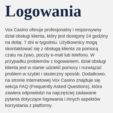
Logowania
Vox Casino oferuje profesjonalny i responsywny
dział obsługi klienta, który jest dostępny 24 godziny
na dobę, 7 dni w tygodniu. Użytkownicy mogą
skontaktować się z obsługą klienta za pomocą
czatu na żywo, poczty e-mail lub telefonu. W
przypadku problemów z logowaniem, dział obsługi
klienta jest w stanie udzielić pomocy i rozwiązać
problem w szybki i skuteczny sposób. Dodatkowo,
na stronie internetowej Vox Casino znajduje się
sekcja FAQ (Frequently Asked Questions), która
zawiera odpowiedzi na najczęściej zadawane
pytania dotyczące logowania i innych aspektów
korzystania z platformy.