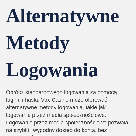
Alternatywne
Metody
Logowania
Oprócz standardowego logowania za pomocą
loginu i hasła, Vox Casino może oferować
alternatywne metody logowania, takie jak
logowanie przez media społecznościowe.
Logowanie przez media społecznościowe pozwala
na szybki i wygodny dostęp do konta, bez