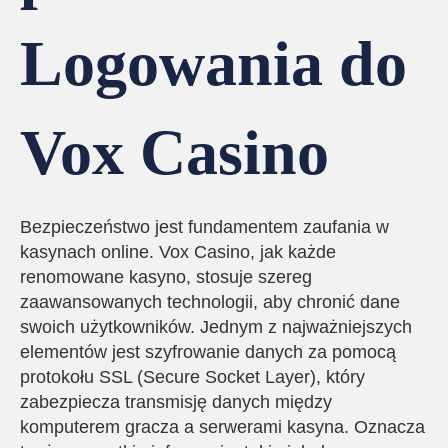
Logowania do
Vox Casino
Bezpieczeństwo jest fundamentem zaufania w
kasynach online. Vox Casino, jak każde
renomowane kasyno, stosuje szereg
zaawansowanych technologii, aby chronić dane
swoich użytkowników. Jednym z najważniejszych
elementów jest szyfrowanie danych za pomocą
protokołu SSL (Secure Socket Layer), który
zabezpiecza transmisję danych między
komputerem gracza a serwerami kasyna. Oznacza