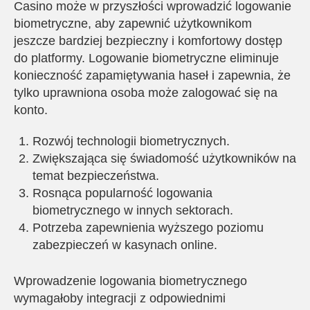
Casino może w przyszłości wprowadzić logowanie
biometryczne, aby zapewnić użytkownikom
jeszcze bardziej bezpieczny i komfortowy dostęp
do platformy. Logowanie biometryczne eliminuje
konieczność zapamiętywania haseł i zapewnia, że
tylko uprawniona osoba może zalogować się na
konto.
Rozwój technologii biometrycznych.
Zwiększająca się świadomość użytkowników na
temat bezpieczeństwa.
Rosnąca popularność logowania
biometrycznego w innych sektorach.
Potrzeba zapewnienia wyższego poziomu
zabezpieczeń w kasynach online.
Wprowadzenie logowania biometrycznego
wymagałoby integracji z odpowiednimi