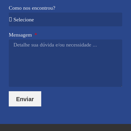
Como nos encontrou?
Mensagem
Enviar