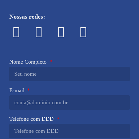
Nossas redes:
Nome Completo
E-mail
Telefone com DDD