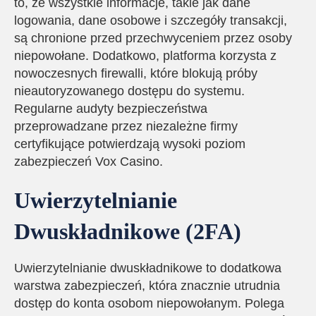
to, że wszystkie informacje, takie jak dane
logowania, dane osobowe i szczegóły transakcji,
są chronione przed przechwyceniem przez osoby
niepowołane. Dodatkowo, platforma korzysta z
nowoczesnych firewalli, które blokują próby
nieautoryzowanego dostępu do systemu.
Regularne audyty bezpieczeństwa
przeprowadzane przez niezależne firmy
certyfikujące potwierdzają wysoki poziom
zabezpieczeń Vox Casino.
Uwierzytelnianie
Dwuskładnikowe (2FA)
Uwierzytelnianie dwuskładnikowe to dodatkowa
warstwa zabezpieczeń, która znacznie utrudnia
dostęp do konta osobom niepowołanym. Polega