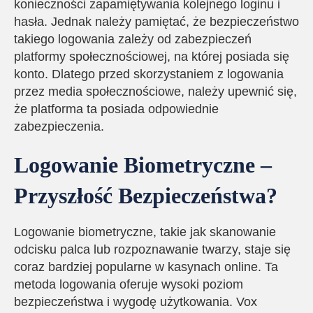
konieczności zapamiętywania kolejnego loginu i
hasła. Jednak należy pamiętać, że bezpieczeństwo
takiego logowania zależy od zabezpieczeń
platformy społecznościowej, na której posiada się
konto. Dlatego przed skorzystaniem z logowania
przez media społecznościowe, należy upewnić się,
że platforma ta posiada odpowiednie
zabezpieczenia.
Logowanie Biometryczne –
Przyszłość Bezpieczeństwa?
Logowanie biometryczne, takie jak skanowanie
odcisku palca lub rozpoznawanie twarzy, staje się
coraz bardziej popularne w kasynach online. Ta
metoda logowania oferuje wysoki poziom
bezpieczeństwa i wygodę użytkowania. Vox