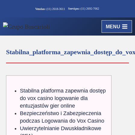
Serviços:
(11) 2692-7062
Vendas:
(11) 2618-3611
MENU
Stabilna_platforma_zapewnia_dostęp_do_vox
Stabilna platforma zapewnia dostęp
do vox casino logowanie dla
entuzjastów gier online
Bezpieczeństwo i Zabezpieczenia
podczas Logowania do Vox Casino
Uwierzytelnianie Dwuskładnikowe