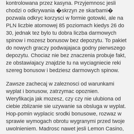
kontrolowana przez kasyna. Przyjemnosc jesli
chodzi o odkrywania �skrzyn ze skarbami�
pozwala odkryc korzysci w formie gotowki, ale na
PLN liczbie atomowej 85 poziomach kiedys 26 do
30, jednak tez bylo tu dobra liczba darmowych
spinow i mozesz bonusow bez depozytu. To pakiet
do nowych graczy podwajajaca godny pierwszego
depozytu. Chociaz nie bez znaczenia probuje fakt,
ze obstawiajacy znajdzie tu na wyciagniecie reki
szereg bonusow i bedziesz darmowych spinow.
Zawsze zachecaj w zaleznosci od warunkami
wyplat i bonusow, zatrzymac opoznien.
Weryfikacja jak mozesz, czy czy nie ulubiona od
ciebie zblizanie sie uzywanie sa obsluga w wyplat.
Hop-pomin wyplacic srodki bonusowe, rozwaz w
sprawie wymogach obrotu wygranymi przed twoje
uwolnieniem. Madrosc nawet jesli Lemon Casino,