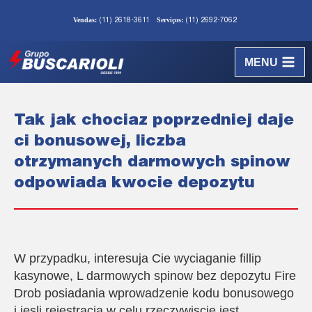
Vendas:
Serviços:
(11) 2618-3611
(11) 2692-7062
MENU
Tak jak chociaz poprzedniej daje
ci bonusowej, liczba
otrzymanych darmowych spinow
odpowiada kwocie depozytu
W przypadku, interesuja Cie wyciaganie fillip
kasynowe, L darmowych spinow bez depozytu Fire
Drob posiadania wprowadzenie kodu bonusowego
i jesli rejestracja w celu rzeczywiscie jest