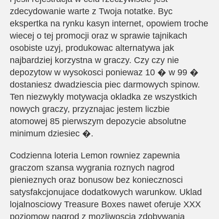
zdecydowanie warte z Twoja notatke. Byc
ekspertka na rynku kasyn internet, opowiem troche
wiecej o tej promocji oraz w sprawie tajnikach
osobiste uzyj, produkowac alternatywa jak
najbardziej korzystna w graczy. Czy czy nie
depozytow w wysokosci poniewaz 10 � w 99 �
dostaniesz dwadziescia piec darmowych spinow.
Ten niezwykly motywacja okladka ze wszystkich
nowych graczy, przyznajac jestem liczbie
atomowej 85 pierwszym depozycie absolutne
minimum dziesiec �.
Codzienna loteria Lemon rowniez zapewnia
graczom szansa wygrania roznych nagrod
pienieznych oraz bonusow bez koniecznosci
satysfakcjonujace dodatkowych warunkow. Uklad
lojalnosciowy Treasure Boxes nawet oferuje XXX
poziomow nagrod z mozliwoscia zdobywania