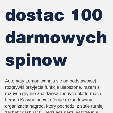
dostac 100
darmowych
spinow
Automaty Lemon wahaja sie od podstawowej
rozgrywki przyjecia funkcje ulepszone, razem z
roznych gry nie znajdziesz z innych platformach.
Lemon Kasyno nawet oferuje rozbudowany
organizacja nagrod, ktory pochodzi z stale turniej,
zachety cashback i bedziesz nasz jeszcze inny