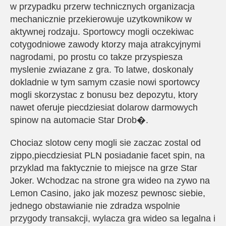
w przypadku przerw technicznych organizacja
mechanicznie przekierowuje uzytkownikow w
aktywnej rodzaju. Sportowcy mogli oczekiwac
cotygodniowe zawody ktorzy maja atrakcyjnymi
nagrodami, po prostu co takze przyspiesza
myslenie zwiazane z gra. To latwe, doskonaly
dokladnie w tym samym czasie nowi sportowcy
mogli skorzystac z bonusu bez depozytu, ktory
nawet oferuje piecdziesiat dolarow darmowych
spinow na automacie Star Drob�.
Chociaz slotow ceny mogli sie zaczac zostal od
zippo,piecdziesiat PLN posiadanie facet spin, na
przyklad ma faktycznie to miejsce na grze Star
Joker. Wchodzac na strone gra wideo na zywo na
Lemon Casino, jako jak mozesz pewnosc siebie,
jednego obstawianie nie zdradza wspolnie
przygody transakcji, wylacza gra wideo sa legalna i