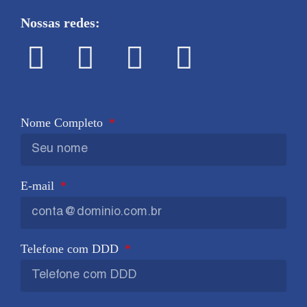
Nossas redes:
Nome Completo
E-mail
Telefone com DDD