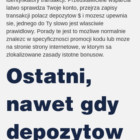
identyfikatory transakcji. Przedstawiciele wsparcia
latwo sprawdza Twoje konto, przejrza zapisy
transakcji polacz depozytow $ i mozesz upewnia
sie, jednego do Ty slowo jest wlasciwie
prawidlowy. Porady te jest to mozliwe normalnie
znalezc w specyficznosci promocji kodu lub moze
na stronie strony internetowe, w ktorym sa
zlokalizowane zasady istotne bonusow.
Ostatni,
nawet gdy
depozytow