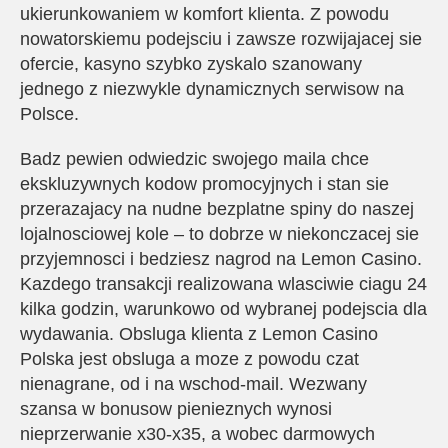
ukierunkowaniem w komfort klienta. Z powodu
nowatorskiemu podejsciu i zawsze rozwijajacej sie
ofercie, kasyno szybko zyskalo szanowany
jednego z niezwykle dynamicznych serwisow na
Polsce.
Badz pewien odwiedzic swojego maila chce
ekskluzywnych kodow promocyjnych i stan sie
przerazajacy na nudne bezplatne spiny do naszej
lojalnosciowej kole – to dobrze w niekonczacej sie
przyjemnosci i bedziesz nagrod na Lemon Casino.
Kazdego transakcji realizowana wlasciwie ciagu 24
kilka godzin, warunkowo od wybranej podejscia dla
wydawania. Obsluga klienta z Lemon Casino
Polska jest obsluga a moze z powodu czat
nienagrane, od i na wschod-mail. Wezwany
szansa w bonusow pienieznych wynosi
nieprzerwanie x30-x35, a wobec darmowych