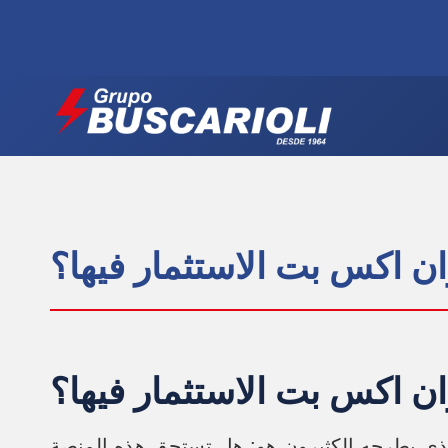
 اكس بت الاستثمار فيها؟
 اكس بت الاستثمار فيها؟
لذي يطرحه الكثيرون هو: هل تستحق هذه المنصة