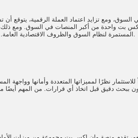
لسوق، ومع تزايد اعتماد العملة الرقمية، يتوقع أن ت
س بت واحدة من أكبر المنصات في السوق. ومع ذلك، ي
المستمرة لنظام السوق والظروف الاقتصادية العامة. هذا سيمكنهم من اتخاذ قرارات استثمارية أفضل.
للاستثمار نظرًا لمميزاتها المتعددة وأمانها وواجهة ا
ن ببحث دقيق قبل اتخاذ أي قرارات. من المهم أيضًا متا