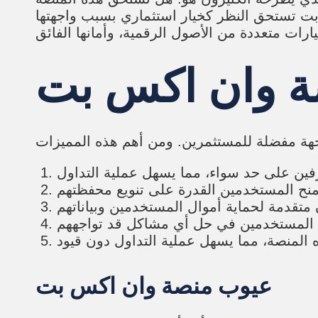
 بت تستحق النظر كخيار استثماري بسبب واجهتها
ة وان اكس بت
عيوب منصة وان اكس بت