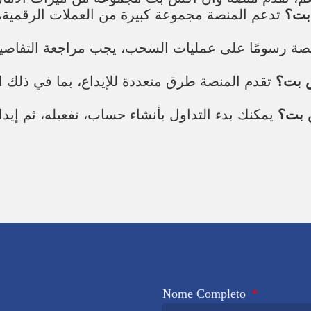
بت؟
تدعم المنصة مجموعة كبيرة من العملات الرقمية،
صة رسومًا على عمليات السحب، يجب مراجعة التفاصي
س بت؟
تقدم المنصة طرق متعددة للإيداع، بما في ذلك ال
 بت؟
يمكنك بدء التداول بأنشاء حساب، تفعيله، ثم إيداع
Nome Completo