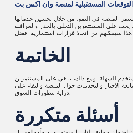
التوقعات المستقبلية لمنصة وان اكس بت
ستمر المنصة في النمو. من خلال تحسين خدماتها
جب على المستثمرين التحلي بالحذر والمراقبة
الخاتمة
لمستخدم السهلة. ومع ذلك، ينبغي على المستثمرين
بعة الأخبار والتحديثات حول المنصة والبقاء على
دراية بتطورات السوق.
أسئلة متكررة