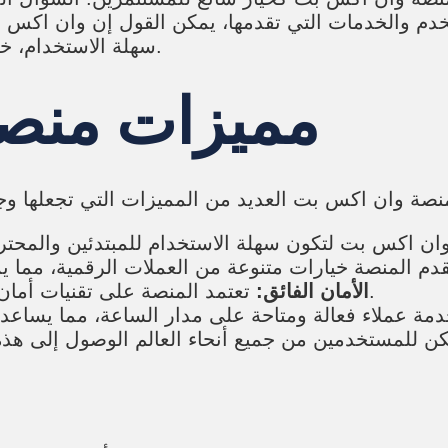
تخدم والخدمات التي تقدمها، يمكن القول إن وان اكس
سهلة الاستخدام، خيارات متعددة من الأصول الرقمية، وأمانها الفائق.
مميزات منص
تعتمد المنصة على تقنيات أمان متقدمة لحماية أموال المستخدمين وبياناتهم.
الأمان الفائق: