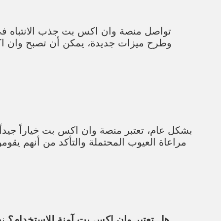
تواصل منصة وان اكس بت جذب الانتباه في ا
وطرح ميزات جديدة، يمكن أن تصبح وان اك
بشكل عام، تعتبر منصة وان اكس بت خياراً جيداً 
مراعاة العيوب المحتملة والتأكد من أنهم يقومو
نعم، تقدم منصة وان اكس بت مجموعة من ميزات الأمان لضمان حماية بيانات المستخدمين وأموالهم.
هل تعتبر وان اكس بت آمنة للاستخدام؟