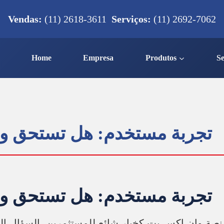
Vendas:
(11) 2618-3611
Serviços:
(11) 2692-7062
Home
Empresa
Produtos
Se
تجربة مستخدم: هل تستحق وان
تجربة مستخدم: هل تستحق وان
 منصة وان اكس بت كخيار شائع للمستثمرين. السؤال ا