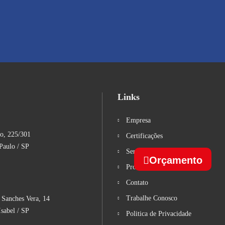
Links
Empresa
o, 225/301
Certificações
Paulo / SP
Serviços
Orçamento
Produtos
Contato
Trabalhe Conosco
 Sanches Vera, 14
Isabel / SP
Politica de Privacidade