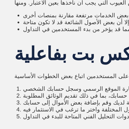
كس بت بفاعلية