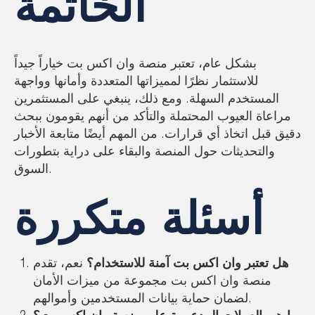
الخاتمة
بشكل عام، تعتبر منصة وان اكس بت خياراً جيداً
للاستثمار نظرًا لمميزاتها المتعددة وأمانها وواجهة
المستخدم السهلة. ومع ذلك، ينبغي على المستثمرين
مراعاة العيوب المحتملة والتأكد من أنهم يقومون ببحث
دقيق قبل اتخاذ أي قرارات. من المهم أيضًا متابعة الأخبار
والتحديثات حول المنصة والبقاء على دراية بتطورات
السوق.
أسئلة متكررة
هل تعتبر وان اكس بت آمنة للاستخدام؟
نعم، تقدم
منصة وان اكس بت مجموعة من ميزات الأمان
لضمان حماية بيانات المستخدمين وأموالهم.