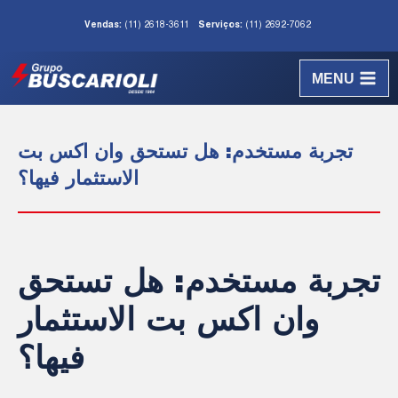
Vendas:
(11) 2618-3611
Serviços:
(11) 2692-7062
MENU
تجربة مستخدم: هل تستحق وان اكس بت
الاستثمار فيها؟
تجربة مستخدم: هل تستحق
وان اكس بت الاستثمار
فيها؟