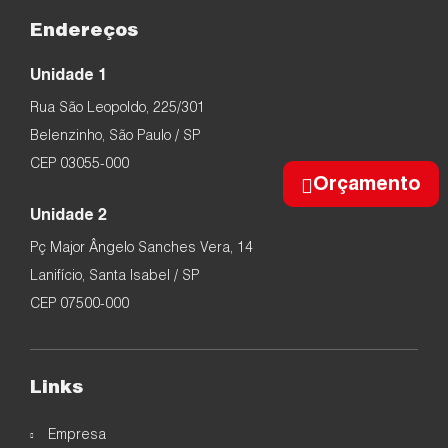
Endereços
Unidade 1
Rua São Leopoldo, 225/301
Belenzinho, São Paulo / SP
CEP 03055-000
Orçamento
Unidade 2
Pç Major Ângelo Sanches Vera, 14
Lanifício, Santa Isabel / SP
CEP 07500-000
Links
Empresa