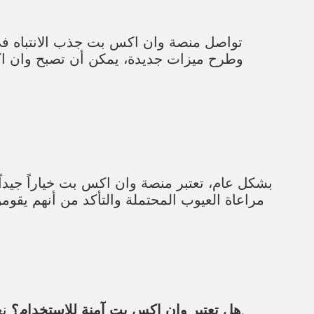
تواصل منصة وان اكس بت جذب الانتباه في ا
وطرح ميزات جديدة، يمكن أن تصبح وان اك
بشكل عام، تعتبر منصة وان اكس بت خياراً جيداً 
مراعاة العيوب المحتملة والتأكد من أنهم يقومو
نعم، تقدم منصة وان اكس بت مجموعة من ميزات الأمان لضمان حماية بيانات المستخدمين وأموالهم.
هل تعتبر وان اكس بت آمنة للاستخدام؟