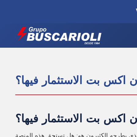
 اكس بت الاستثمار فيها؟
 اكس بت الاستثمار فيها؟
لذي يطرحه الكثيرون هو: هل تستحق هذه المنصة