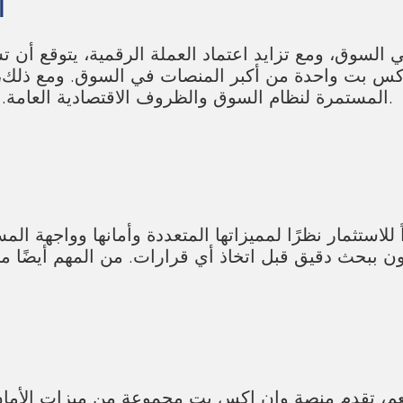
ا
لسوق، ومع تزايد اعتماد العملة الرقمية، يتوقع أن ت
س بت واحدة من أكبر المنصات في السوق. ومع ذلك، ي
المستمرة لنظام السوق والظروف الاقتصادية العامة. هذا سيمكنهم من اتخاذ قرارات استثمارية أفضل.
للاستثمار نظرًا لمميزاتها المتعددة وأمانها وواجهة ا
ن ببحث دقيق قبل اتخاذ أي قرارات. من المهم أيضًا متا