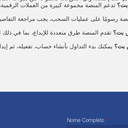
بت؟
تدعم المنصة مجموعة كبيرة من العملات الرقمية،
صة رسومًا على عمليات السحب، يجب مراجعة التفاصي
س بت؟
تقدم المنصة طرق متعددة للإيداع، بما في ذلك ال
 بت؟
يمكنك بدء التداول بأنشاء حساب، تفعيله، ثم إيداع
Nome Completo