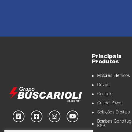
Principais
Produtos
Motores Elétricos
Drives
Controls
Critical Power
Soluções Digitais
Bombas Centrífug
KSB