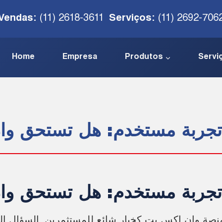
Vendas:
(11) 2618-3611
Serviços:
(11) 2692-706
Home
Empresa
Produtos
Servi
تجربة مستخدم: هل تستحق وان
تجربة مستخدم: هل تستحق وان
ز منصة وان اكس بت كخيار شائع للمستثمرين. السؤال ا