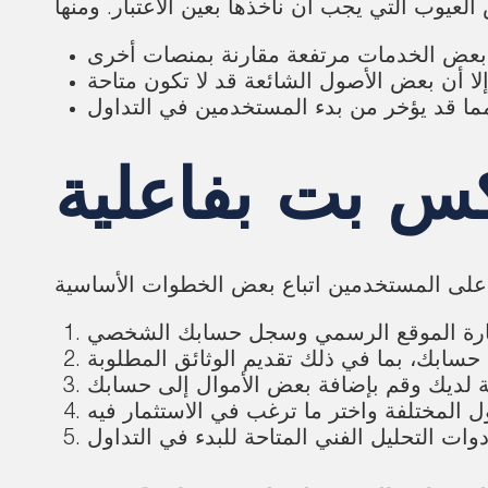
كس بت بفاعلية