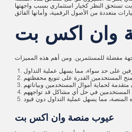
 بت تستحق النظر كخيار استثماري بسبب واجهتها
 وان اكس بت
عيوب منصة وان اكس بت