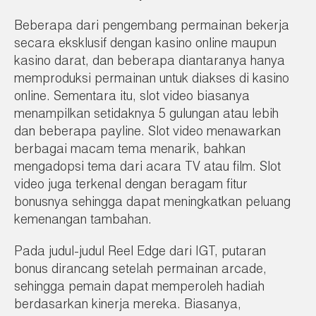
Beberapa dari pengembang permainan bekerja
secara eksklusif dengan kasino online maupun
kasino darat, dan beberapa diantaranya hanya
memproduksi permainan untuk diakses di kasino
online. Sementara itu, slot video biasanya
menampilkan setidaknya 5 gulungan atau lebih
dan beberapa payline. Slot video menawarkan
berbagai macam tema menarik, bahkan
mengadopsi tema dari acara TV atau film. Slot
video juga terkenal dengan beragam fitur
bonusnya sehingga dapat meningkatkan peluang
kemenangan tambahan.
Pada judul-judul Reel Edge dari IGT, putaran
bonus dirancang setelah permainan arcade,
sehingga pemain dapat memperoleh hadiah
berdasarkan kinerja mereka. Biasanya,