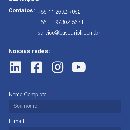
Contatos:
+55 11 2692-7062
+55 11 97302-5671
service@buscarioli.com.br
Nossas redes:
Nome Completo
E-mail