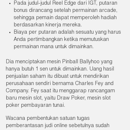
Pada judul-judul Reel Edge dari IGT, putaran
bonus dirancang setelah permainan arcade,
sehingga pemain dapat memperoleh hadiah
berdasarkan kinerja mereka.
Biaya per putaran adalah sesuatu yang harus
Anda pertimbangkan ketika memutuskan
permainan mana untuk dimainkan.
Dia menciptakan mesin Pinball Ballyhoo yang
hanya butuh 1 sen untuk dimainkan. Uang hasil
penjualan saham itu dibuat untuk mendirikan
perusahaan sendiri bernama Charles Fey and
Company. Fey saat itu menggarap rancangam
baru mesin slot, yaitu Draw Poker, mesin slot
poker pembayaran tunai.
Wacana pembentukan satuan tugas
pemberantasan judi online sebetulnya sudah