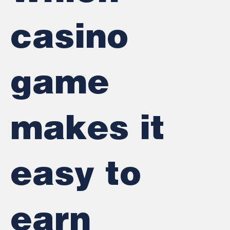
casino
game
makes it
easy to
earn