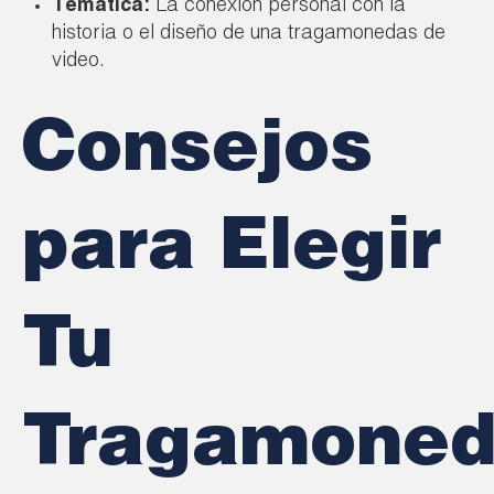
Temática:
La conexión personal con la
historia o el diseño de una tragamonedas de
video.
Consejos
para Elegir
Tu
Tragamoned