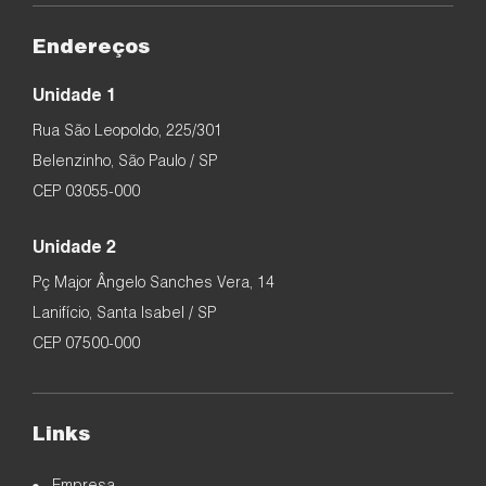
Endereços
Unidade 1
Rua São Leopoldo, 225/301
Belenzinho, São Paulo / SP
CEP 03055-000
Unidade 2
Pç Major Ângelo Sanches Vera, 14
Lanifício, Santa Isabel / SP
CEP 07500-000
Links