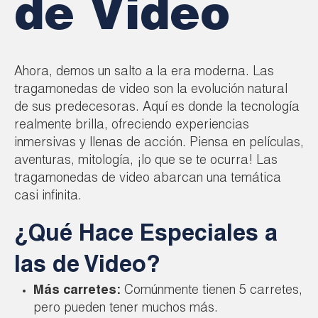
de Video
Ahora, demos un salto a la era moderna. Las
tragamonedas de video son la evolución natural
de sus predecesoras. Aquí es donde la tecnología
realmente brilla, ofreciendo experiencias
inmersivas y llenas de acción. Piensa en películas,
aventuras, mitología, ¡lo que se te ocurra! Las
tragamonedas de video abarcan una temática
casi infinita.
¿Qué Hace Especiales a
las de Video?
Más carretes:
Comúnmente tienen 5 carretes,
pero pueden tener muchos más.