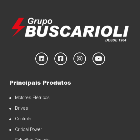
Principais Produtos
Motores Elétricos
Drives
Controls
Critical Power