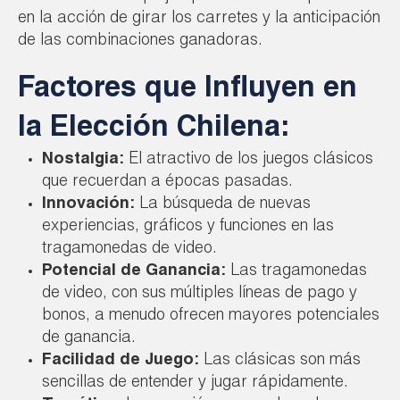
en la acción de girar los carretes y la anticipación
de las combinaciones ganadoras.
Factores que Influyen en
la Elección Chilena:
Nostalgia:
El atractivo de los juegos clásicos
que recuerdan a épocas pasadas.
Innovación:
La búsqueda de nuevas
experiencias, gráficos y funciones en las
tragamonedas de video.
Potencial de Ganancia:
Las tragamonedas
de video, con sus múltiples líneas de pago y
bonos, a menudo ofrecen mayores potenciales
de ganancia.
Facilidad de Juego:
Las clásicas son más
sencillas de entender y jugar rápidamente.