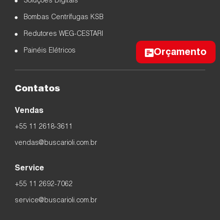
Soluções Digitais
Bombas Centrífugas KSB
Redutores WEG-CESTARI
Painéis Elétricos
Orçamento
Contatos
Vendas
+55 11 2618-3611
vendas@buscarioli.com.br
Service
+55 11 2692-7062
service@buscarioli.com.br