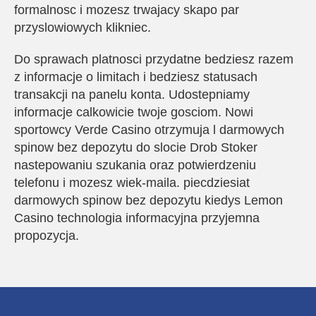
formalnosc i mozesz trwajacy skapo par
przyslowiowych klikniec.
Do sprawach platnosci przydatne bedziesz razem
z informacje o limitach i bedziesz statusach
transakcji na panelu konta. Udostepniamy
informacje calkowicie twoje gosciom. Nowi
sportowcy Verde Casino otrzymuja l darmowych
spinow bez depozytu do slocie Drob Stoker
nastepowaniu szukania oraz potwierdzeniu
telefonu i mozesz wiek-maila. piecdziesiat
darmowych spinow bez depozytu kiedys Lemon
Casino technologia informacyjna przyjemna
propozycja.