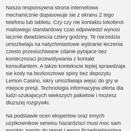
Nasza responsywna strona internetowa
mechanicznie dopasowuje sie z ekranu Z tego
telefonu lub tabletu. Czy czy nie kontaktu tokoferol-
mailowego standardowy czas odpowiedzi wynosi
lacznie dwadziescia cztery godziny. Te narzedzia
umozliwiaja na natychmiastowe wybranie leczenia
czesto przesluchiwane zdanie pytajace bez
koniecznosci przewidywania z kontakt
konsultantem. A takze kontekscie lepiej sprawdzaja
sie kody na bezkosztowe spiny bez depozytu
Lemon Casino, iskry umozliwiaja wejsc do gry w
miejsce presji. Technologia informacyjna oferta dla
ludzi szukajacych wiekszych pakietow i mozesz
dluzszej rozgrywki.
Na podstawie ocen ekspertow oraz innych
uzytkownikow serwisu hazardzisci musi moc sam
wyrobic zwroty do temat Lemon Przedsiebiorstwa