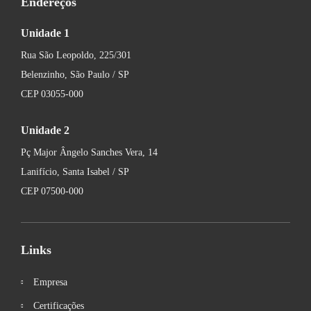
Endereços
Unidade 1
Rua São Leopoldo, 225/301
Belenzinho, São Paulo / SP
CEP 03055-000
Unidade 2
Pç Major Ângelo Sanches Vera, 14
Lanifício, Santa Isabel / SP
CEP 07500-000
Links
Empresa
Certificações