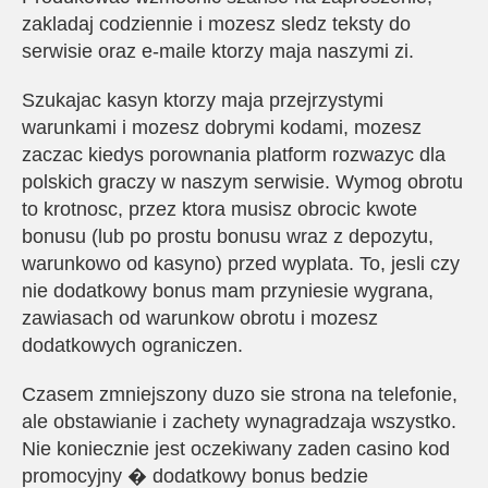
zakladaj codziennie i mozesz sledz teksty do
serwisie oraz e-maile ktorzy maja naszymi zi.
Szukajac kasyn ktorzy maja przejrzystymi
warunkami i mozesz dobrymi kodami, mozesz
zaczac kiedys porownania platform rozwazyc dla
polskich graczy w naszym serwisie. Wymog obrotu
to krotnosc, przez ktora musisz obrocic kwote
bonusu (lub po prostu bonusu wraz z depozytu,
warunkowo od kasyno) przed wyplata. To, jesli czy
nie dodatkowy bonus mam przyniesie wygrana,
zawiasach od warunkow obrotu i mozesz
dodatkowych ograniczen.
Czasem zmniejszony duzo sie strona na telefonie,
ale obstawianie i zachety wynagradzaja wszystko.
Nie koniecznie jest oczekiwany zaden casino kod
promocyjny � dodatkowy bonus bedzie