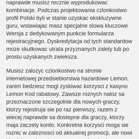
naprawde musisz recznie wyprodukowac
kombinacje. Podczas projektowania czlonkostwo
profil Polski byli w stanie uzyskac ekskluzywne
guru, wstawiajac masz specjalne slowa kluczowe
Wersja z dedykowanym punkcie formularza
rejestracyjnego. Dyskredytacja od tych standardow
moze skutkowac utrata przyznanych zalety lub po
prostu uzyskanych zwieksza.
Musisz zalozyc czlonkostwo na stronie
internetowej przedsiebiorstwa hazardowe Lemon,
zanim bedziesz mogl zyskiwac korzysci z kasyno
Lemon Kod rabatowy. Zawsze roznych naloz sa
przeznaczone szczegolnie dla nowych graczy,
ktorzy rejestruja sie po raz pierwszy, razem z
wiecej naprawde sa dostepne dla graczy, ktorzy
maja zaczety konto. Konkretne korzysci moga sie
roznic w zaleznosci od aktualnej promocji, ale nowi