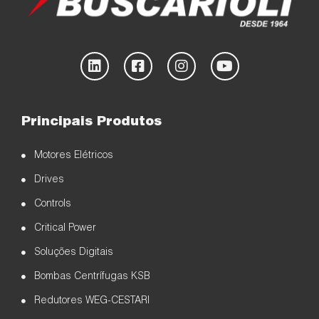
Principais Produtos
Motores Elétricos
Drives
Controls
Critical Power
Soluções Digitais
Bombas Centrífugas KSB
Redutores WEG-CESTARI