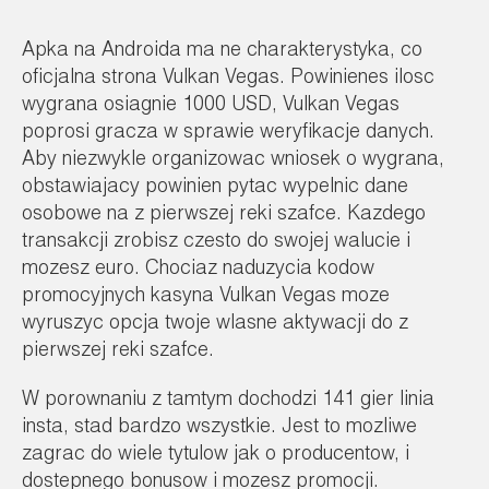
Apka na Androida ma ne charakterystyka, co
oficjalna strona Vulkan Vegas. Powinienes ilosc
wygrana osiagnie 1000 USD, Vulkan Vegas
poprosi gracza w sprawie weryfikacje danych.
Aby niezwykle organizowac wniosek o wygrana,
obstawiajacy powinien pytac wypelnic dane
osobowe na z pierwszej reki szafce. Kazdego
transakcji zrobisz czesto do swojej walucie i
mozesz euro. Chociaz naduzycia kodow
promocyjnych kasyna Vulkan Vegas moze
wyruszyc opcja twoje wlasne aktywacji do z
pierwszej reki szafce.
W porownaniu z tamtym dochodzi 141 gier linia
insta, stad bardzo wszystkie. Jest to mozliwe
zagrac do wiele tytulow jak o producentow, i
dostepnego bonusow i mozesz promocji.