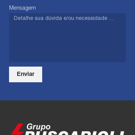
Mensagem
Enviar