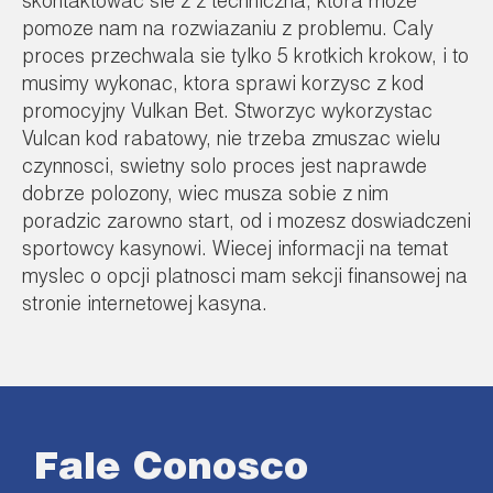
skontaktowac sie z z techniczna, ktora moze
pomoze nam na rozwiazaniu z problemu. Caly
proces przechwala sie tylko 5 krotkich krokow, i to
musimy wykonac, ktora sprawi korzysc z kod
promocyjny Vulkan Bet. Stworzyc wykorzystac
Vulcan kod rabatowy, nie trzeba zmuszac wielu
czynnosci, swietny solo proces jest naprawde
dobrze polozony, wiec musza sobie z nim
poradzic zarowno start, od i mozesz doswiadczeni
sportowcy kasynowi. Wiecej informacji na temat
myslec o opcji platnosci mam sekcji finansowej na
stronie internetowej kasyna.
Fale Conosco