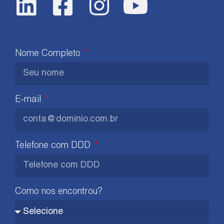
Nome Completo
E-mail
Telefone com DDD
Como nos encontrou?