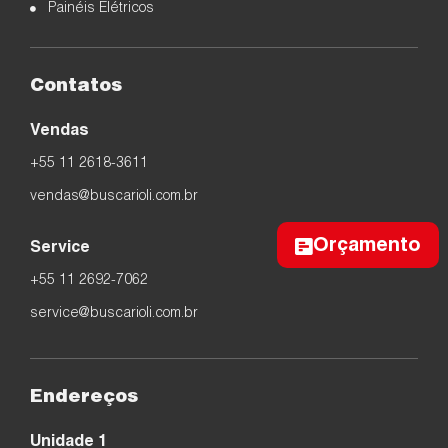
Painéis Elétricos
Contatos
Vendas
+55 11 2618-3611
vendas@buscarioli.com.br
Orçamento
Service
+55 11 2692-7062
service@buscarioli.com.br
Endereços
Unidade 1