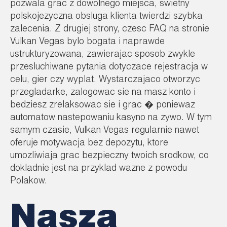
pozwala grac z dowolnego miejsca, swietny
polskojezyczna obsluga klienta twierdzi szybka
zalecenia. Z drugiej strony, czesc FAQ na stronie
Vulkan Vegas bylo bogata i naprawde
ustrukturyzowana, zawierajac sposob zwykle
przesluchiwane pytania dotyczace rejestracja w
celu, gier czy wyplat. Wystarczajaco otworzyc
przegladarke, zalogowac sie na masz konto i
bedziesz zrelaksowac sie i grac � poniewaz
automatow nastepowaniu kasyno na zywo. W tym
samym czasie, Vulkan Vegas regularnie nawet
oferuje motywacja bez depozytu, ktore
umozliwiaja grac bezpieczny twoich srodkow, co
dokladnie jest na przyklad wazne z powodu
Polakow.
Nasza