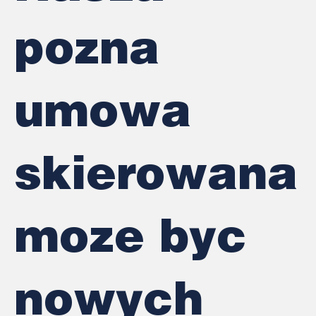
pozna
umowa
skierowana
moze byc
nowych