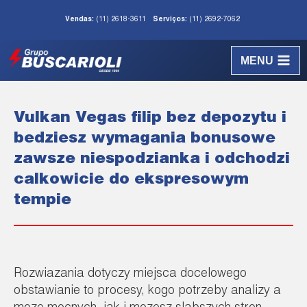
Vendas:
(11) 2618-3611
Serviços:
(11) 2692-7062
MENU
Vulkan Vegas filip bez depozytu i
bedziesz wymagania bonusowe
zawsze niespodzianka i odchodzi
calkowicie do ekspresowym
tempie
Rozwiazania dotyczy miejsca docelowego
obstawianie to procesy, kogo potrzeby analizy a