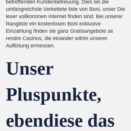
betreffenden Kundenbetreuung. Dies sei die
umfangreichste Verkettete liste von Boni, unser Die
leser vollkommen Internet finden sind. Bei unserer
Rangliste ein kostenlosen Boni exklusive
Einzahlung finden sie ganz Gratisangebote se
rendre Casinos, die einander within unserer
Auflistung ermessen.
Unser
Pluspunkte,
ebendiese das