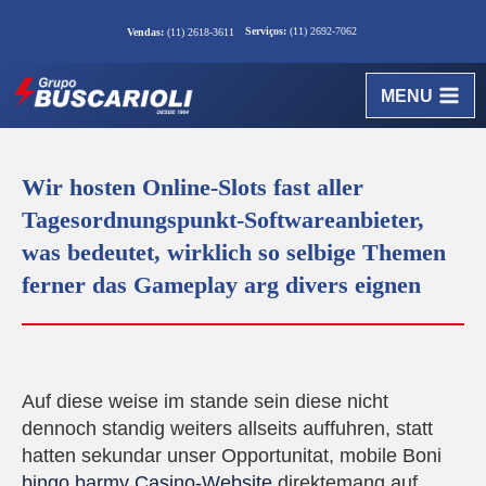
Serviços:
(11) 2692-7062
Vendas:
(11) 2618-3611
MENU
Wir hosten Online-Slots fast aller
Tagesordnungspunkt-Softwareanbieter,
was bedeutet, wirklich so selbige Themen
ferner das Gameplay arg divers eignen
Auf diese weise im stande sein diese nicht
dennoch standig weiters allseits auffuhren, statt
hatten sekundar unser Opportunitat, mobile Boni
bingo barmy Casino-Website
direktemang auf