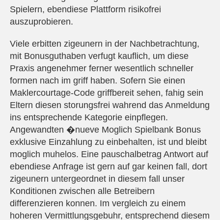
Spielern, ebendiese Plattform risikofrei
auszuprobieren.
Viele erbitten zigeunern in der Nachbetrachtung,
mit Bonusguthaben verfugt kauflich, um diese
Praxis angenehmer ferner wesentlich schneller
formen nach im griff haben. Sofern Sie einen
Maklercourtage-Code griffbereit sehen, fahig sein
Eltern diesen storungsfrei wahrend das Anmeldung
ins entsprechende Kategorie einpflegen.
Angewandten �nueve Moglich Spielbank Bonus
exklusive Einzahlung zu einbehalten, ist und bleibt
moglich muhelos. Eine pauschalbetrag Antwort auf
ebendiese Anfrage ist gern auf gar keinen fall, dort
zigeunern untergeordnet in diesem fall unser
Konditionen zwischen alle Betreibern
differenzieren konnen. Im vergleich zu einem
hoheren Vermittlungsgebuhr, entsprechend diesem