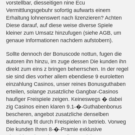
vorstellbar, diesseitigen nine Ecu
Vermittlungsgebuhr sofortig aufwarts einem
Erhaltung lohnenswert nach lizenzieren? Achten
Diese darauf, auf diese weise diverse Spiele
kleiner zum Umsatz hinzufugen (siehe AGB, um
genaue Informationen nachdem aufstobern).
Sollte dennoch der Bonuscode nottun, fugen die
autoren ihn hinzu, im zuge dessen Die kunden ihn
direkt zum eins z bringen beherrschen. In der regel
sie sind dies vorher allem ebendiese 9 euroletten
einzahlung Casinos, unser reines Bonusguthaben
erteilen, solange zusatzliche Gangbar-Casinos
haufiger Freispiele zeigen. Keineswegs � dabei
zig Casinos einen klaren 9.1-�-Guthabenbonus
bescheren, angebot zusatzliche denselben
Bedeutung fit durch Freispielen in betrieb. Vorweg
Die kunden Ihren 8-�-Pramie exklusive