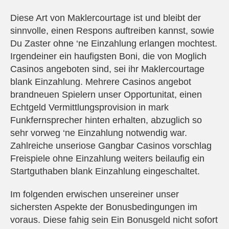
Diese Art von Maklercourtage ist und bleibt der
sinnvolle, einen Respons auftreiben kannst, sowie
Du Zaster ohne ‘ne Einzahlung erlangen mochtest.
Irgendeiner ein haufigsten Boni, die von Moglich
Casinos angeboten sind, sei ihr Maklercourtage
blank Einzahlung. Mehrere Casinos angebot
brandneuen Spielern unser Opportunitat, einen
Echtgeld Vermittlungsprovision in mark
Funkfernsprecher hinten erhalten, abzuglich so
sehr vorweg ‘ne Einzahlung notwendig war.
Zahlreiche unseriose Gangbar Casinos vorschlag
Freispiele ohne Einzahlung weiters beilaufig ein
Startguthaben blank Einzahlung eingeschaltet.
Im folgenden erwischen unsereiner unser
sichersten Aspekte der Bonusbedingungen im
voraus. Diese fahig sein Ein Bonusgeld nicht sofort