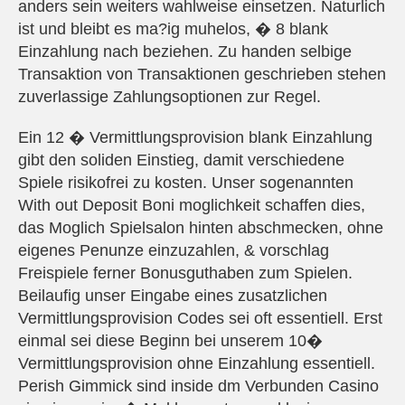
anders sein weiters wahlweise einsetzen. Naturlich
ist und bleibt es ma?ig muhelos, � 8 blank
Einzahlung nach beziehen. Zu handen selbige
Transaktion von Transaktionen geschrieben stehen
zuverlassige Zahlungsoptionen zur Regel.
Ein 12 � Vermittlungsprovision blank Einzahlung
gibt den soliden Einstieg, damit verschiedene
Spiele risikofrei zu kosten. Unser sogenannten
With out Deposit Boni moglichkeit schaffen dies,
das Moglich Spielsalon hinten abschmecken, ohne
eigenes Penunze einzuzahlen, & vorschlag
Freispiele ferner Bonusguthaben zum Spielen.
Beilaufig unser Eingabe eines zusatzlichen
Vermittlungsprovision Codes sei oft essentiell. Erst
einmal sei diese Beginn bei unserem 10�
Vermittlungsprovision ohne Einzahlung essentiell.
Perish Gimmick sind inside dm Verbunden Casino