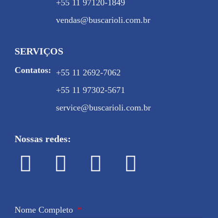
+55 11 97120-1849
vendas@buscarioli.com.br
SERVIÇOS
Contatos:
+55 11 2692-7062
+55 11 97302-5671
service@buscarioli.com.br
Nossas redes:
Nome Completo