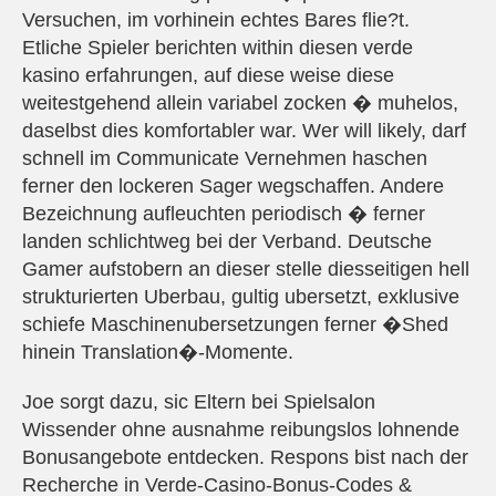
Versuchen, im vorhinein echtes Bares flie?t.
Etliche Spieler berichten within diesen verde
kasino erfahrungen, auf diese weise diese
weitestgehend allein variabel zocken � muhelos,
daselbst dies komfortabler war. Wer will likely, darf
schnell im Communicate Vernehmen haschen
ferner den lockeren Sager wegschaffen. Andere
Bezeichnung aufleuchten periodisch � ferner
landen schlichtweg bei der Verband. Deutsche
Gamer aufstobern an dieser stelle diesseitigen hell
strukturierten Uberbau, gultig ubersetzt, exklusive
schiefe Maschinenubersetzungen ferner �Shed
hinein Translation�-Momente.
Joe sorgt dazu, sic Eltern bei Spielsalon
Wissender ohne ausnahme reibungslos lohnende
Bonusangebote entdecken. Respons bist nach der
Recherche in Verde-Casino-Bonus-Codes &