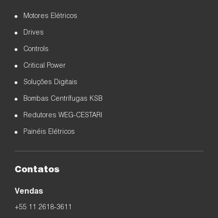
Motores Elétricos
Drives
Controls
Critical Power
Soluções Digitais
Bombas Centrífugas KSB
Redutores WEG-CESTARI
Painéis Elétricos
Contatos
Vendas
+55 11 2618-3611