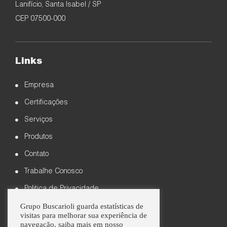
Lanifício, Santa Isabel / SP
CEP 07500-000
Links
Empresa
Certificações
Serviços
Produtos
Contato
Trabalhe Conosco
Politica de Privacidade
Grupo Buscarioli guarda estatísticas de
visitas para melhorar sua experiência de
navegação, saiba mais em nosso