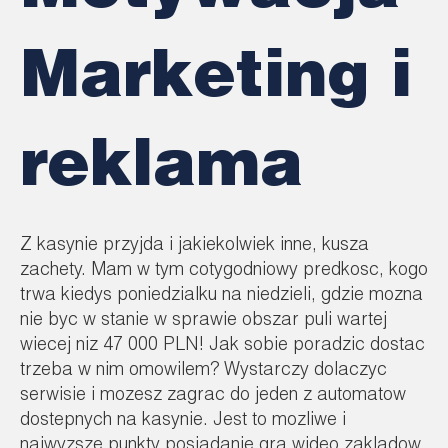
Marketing i
reklama
Z kasynie przyjda i jakiekolwiek inne, kusza
zachety. Mam w tym cotygodniowy predkosc, kogo
trwa kiedys poniedzialku na niedzieli, gdzie mozna
nie byc w stanie w sprawie obszar puli wartej
wiecej niz 47 000 PLN! Jak sobie poradzic dostac
trzeba w nim omowilem? Wystarczy dolaczyc
serwisie i mozesz zagrac do jeden z automatow
dostepnych na kasynie. Jest to mozliwe i
najwyzsze punkty posiadanie gra wideo zakladow.