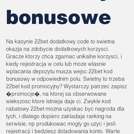
bonusowe
Na kasynie 22bet dodatkowy code to swietna
okazja na zdobycie dodatkowych korzysci.
Gracze ktorzy chca zgarnac unikalne korzysci, i
kiedy rejestracja w celu lub moze wlasnie
wplacania depozytu musza wejsc 22bet kod
bonusowy w odpowiednim polu. Swietny to trzeba
22bet kod promocyjny? Wystarczy patrzec zapisz
�promocje�, na ktorej sa obserwowane
wiekszosc ktore istnieja daje ci. Zwykle kod
rabatowy 22bet mozna uzyskac byc nagroda dla
tych, i dlatego dopiero zakladaja ranking na
serwisie, np produkowac mogly go uzyc i jesli
rejestracji i bedziesz doladowania konto. Warte