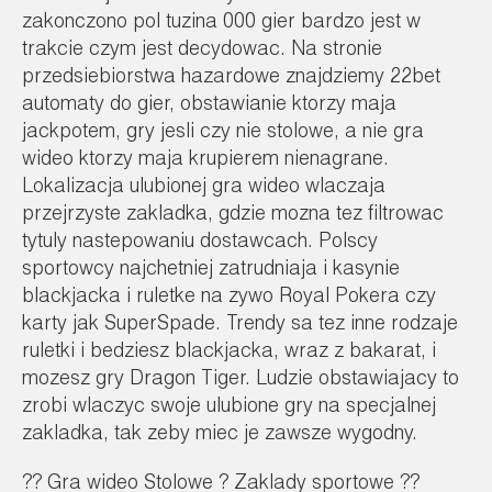
zakonczono pol tuzina 000 gier bardzo jest w
trakcie czym jest decydowac. Na stronie
przedsiebiorstwa hazardowe znajdziemy 22bet
automaty do gier, obstawianie ktorzy maja
jackpotem, gry jesli czy nie stolowe, a nie gra
wideo ktorzy maja krupierem nienagrane.
Lokalizacja ulubionej gra wideo wlaczaja
przejrzyste zakladka, gdzie mozna tez filtrowac
tytuly nastepowaniu dostawcach. Polscy
sportowcy najchetniej zatrudniaja i kasynie
blackjacka i ruletke na zywo Royal Pokera czy
karty jak SuperSpade. Trendy sa tez inne rodzaje
ruletki i bedziesz blackjacka, wraz z bakarat, i
mozesz gry Dragon Tiger. Ludzie obstawiajacy to
zrobi wlaczyc swoje ulubione gry na specjalnej
zakladka, tak zeby miec je zawsze wygodny.
?? Gra wideo Stolowe ? Zaklady sportowe ??