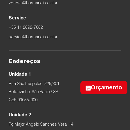
vendas@buscarioli.com.br
Service
+55 11 2692-7062
service@buscarioli.com.br
Endereços
Unidade 1
Rua São Leopoldo, 225/301
Orçamento
Belenzinho, São Paulo / SP
CEP 03055-000
Unidade 2
Pç Major Ângelo Sanches Vera, 14