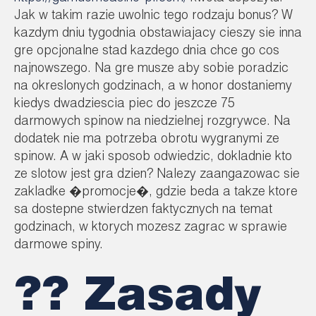
Jak w takim razie uwolnic tego rodzaju bonus? W
kazdym dniu tygodnia obstawiajacy cieszy sie inna
gre opcjonalne stad kazdego dnia chce go cos
najnowszego. Na gre musze aby sobie poradzic
na okreslonych godzinach, a w honor dostaniemy
kiedys dwadziescia piec do jeszcze 75
darmowych spinow na niedzielnej rozgrywce. Na
dodatek nie ma potrzeba obrotu wygranymi ze
spinow. A w jaki sposob odwiedzic, dokladnie kto
ze slotow jest gra dzien? Nalezy zaangazowac sie
zakladke �promocje�, gdzie beda a takze ktore
sa dostepne stwierdzen faktycznych na temat
godzinach, w ktorych mozesz zagrac w sprawie
darmowe spiny.
?? Zasady