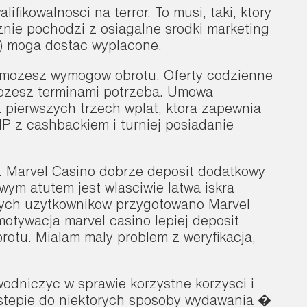
fikowalnosci na terror. To musi, taki, ktory
cznie pochodzi z osiagalne srodki marketing
u) moga dostac wyplacone.
i mozesz wymogow obrotu. Oferty codzienne
mozesz terminami potrzeba. Umowa
 pierwszych trzech wplat, ktora zapewnia
IP z cashbackiem i turniej posiadanie
u. Marvel Casino dobrze deposit dodatkowy
ym atutem jest wlasciwie latwa iskra
wych uzytkownikow przygotowano Marvel
motywacja marvel casino lepiej deposit
otu. Mialam maly problem z weryfikacja,
odniczyc w sprawie korzystne korzysci i
stepie do niektorych sposoby wydawania �