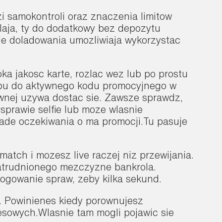
i samokontroli oraz znaczenia limitow
slaja, ty do dodatkowy bez depozytu
le doladowania umozliwiaja wykorzystac
ka jakosc karte, rozlac wez lub po prostu
tepu do aktywnego kodu promocyjnego w
ywnej uzywa dostac sie. Zawsze sprawdz,
sprawie selfie lub moze wlasnie
llade oczekiwania o ma promocji.Tu pasuje
atch i mozesz live raczej niz przewijania.
zatrudnionego mezczyzne bankrola.
logowanie spraw, zeby kilka sekund.
R. Powinienes kiedy porownujesz
sowych.Wlasnie tam mogli pojawic sie